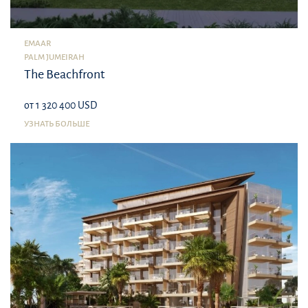
EMAAR
PALM JUMEIRAH
The Beachfront
от 1 320 400 USD
УЗНАТЬ БОЛЬШЕ