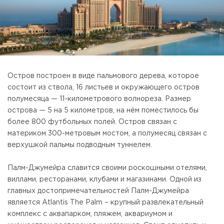
Остров построен в виде пальмового дерева, которое
состоит из ствола, 16 листьев и окружающего остров
полумесяца — 11-километрового волнореза. Размер
острова — 5 на 5 километров, на нём поместилось бы
более 800 футбольных полей. Остров связан с
материком 300-метровым мостом, а полумесяц связан с
верхушкой пальмы подводным туннелем.
Палм-Джумейра славится своими роскошными отелями,
виллами, ресторанами, клубами и магазинами. Одной из
главных достопримечательностей Палм-Джумейра
является Atlantis The Palm – крупный развлекательный
комплекс с аквапарком, пляжем, аквариумом и