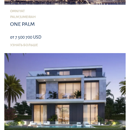
OMNIYAT
PALM JUMEIRAH
ONE PALM
от 7 500 700 USD
УЗНАТЬ БОЛЬШЕ