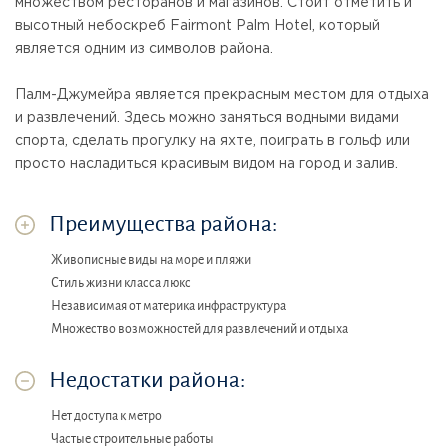
множеством ресторанов и магазинов. Стоит отметить и
высотный небоскреб Fairmont Palm Hotel, который
является одним из символов района.
Палм-Джумейра является прекрасным местом для отдыха
и развлечений. Здесь можно заняться водными видами
спорта, сделать прогулку на яхте, поиграть в гольф или
просто насладиться красивым видом на город и залив.
Преимущества района:
Живописные виды на море и пляжи
Стиль жизни класса люкс
Независимая от материка инфраструктура
Множество возможностей для развлечений и отдыха
Недостатки района:
Нет доступа к метро
Частые строительные работы