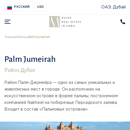
ОАЭ, Дубай
РУССКИЙ
USD
Главная
Районы
Palm Jumeirah
Palm Jumeirah
Район Дубая
Район Палм-Джумейра — одно из самых уникальных и
живописных мест в городе. Он расположен на
искусственном острове в форме пальмы, построенном
компанией Nakheel на побережье Персидского залива.
Входит в состав «Пальмовых островов».