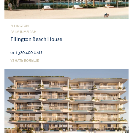
ELLINGTON
PALM JUMEIRAH
Ellington Beach House
от 1 320 400 USD
УЗНАТЬ БОЛЬШЕ