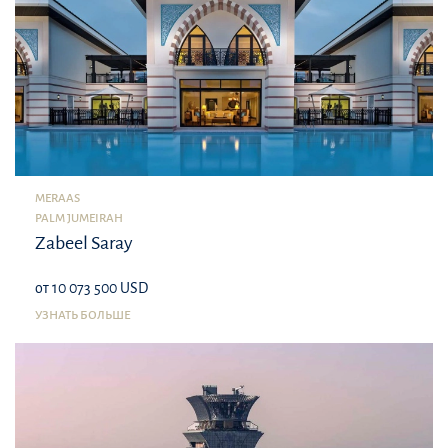
MERAAS
PALM JUMEIRAH
Zabeel Saray
от 10 073 500 USD
УЗНАТЬ БОЛЬШЕ