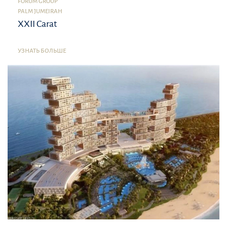
FORUM GROUP
PALM JUMEIRAH
XXII Carat
УЗНАТЬ БОЛЬШЕ