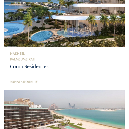
NAKHEEL
PALM JUMEIRAH
Como Residences
УЗНАТЬ БОЛЬШЕ