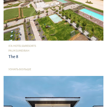
IFA HOTELS&RESORTS
PALM JUMEIRAH
The 8
УЗНАТЬ БОЛЬШЕ