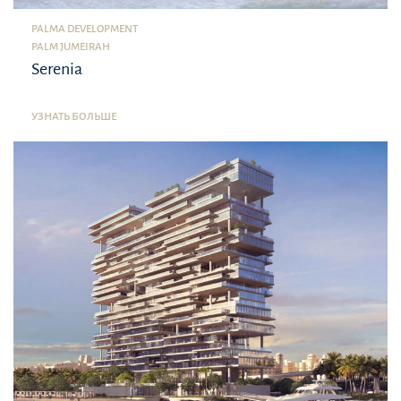
PALMA DEVELOPMENT
PALM JUMEIRAH
Serenia
УЗНАТЬ БОЛЬШЕ