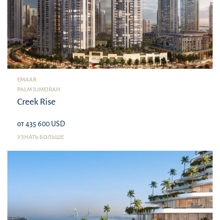
EMAAR
PALM JUMEIRAH
Creek Rise
от 435 600 USD
УЗНАТЬ БОЛЬШЕ