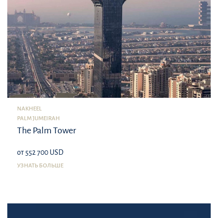
NAKHEEL
PALM JUMEIRAH
The Palm Tower
от 552 700 USD
УЗНАТЬ БОЛЬШЕ