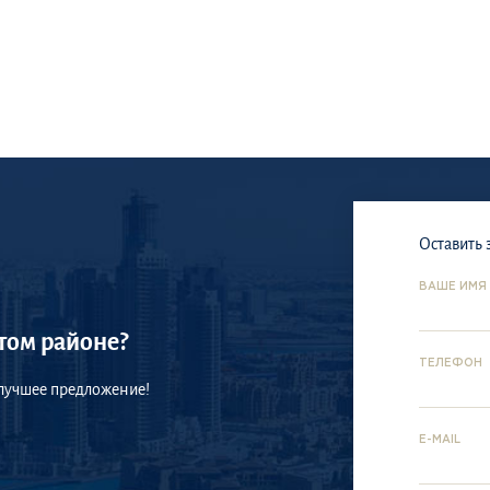
Оставить 
ВАШЕ ИМЯ
том районе?
ТЕЛЕФОН
 лучшее предложение!
E-MAIL