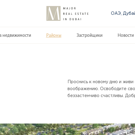
ОАЭ, Дуба
а недвижимости
Районы
Застройщики
Новости
Проснись к новому дню и живи
воображению. Освободите свое
беззастенчиво счастливы. Добро