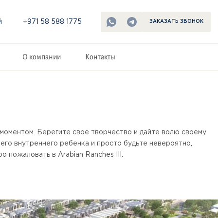
й
+971 58 588 1775
ЗАКАЗАТЬ ЗВОНОК
О компании
Контакты
 моментом. Берегите свое творчество и дайте волю своему
го внутреннего ребенка и просто будьте невероятно,
 пожаловать в Arabian Ranches III.