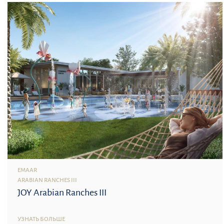
EMAAR
ARABIAN RANCHES III
JOY Arabian Ranches III
УЗНАТЬ БОЛЬШЕ