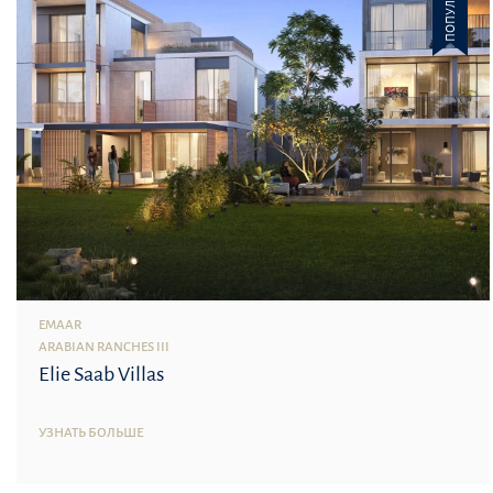
ПОПУЛЯРНОЕ
EMAAR
ARABIAN RANCHES III
Elie Saab Villas
УЗНАТЬ БОЛЬШЕ