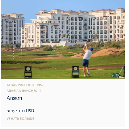
ALDAR PROPERTIES PJSC
ARABIAN RANCHES III
Ansam
от 194 100 USD
УЗНАТЬ БОЛЬШЕ