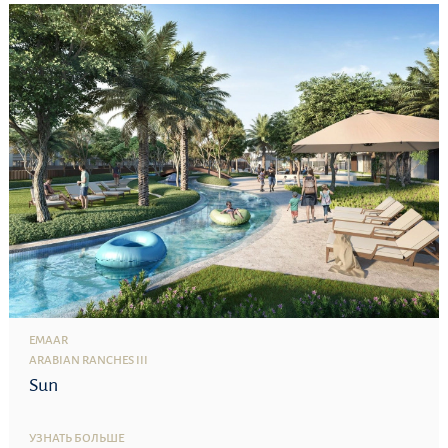
EMAAR
ARABIAN RANCHES III
Sun
УЗНАТЬ БОЛЬШЕ