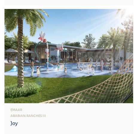
EMAAR
ARABIAN RANCHES III
Joy