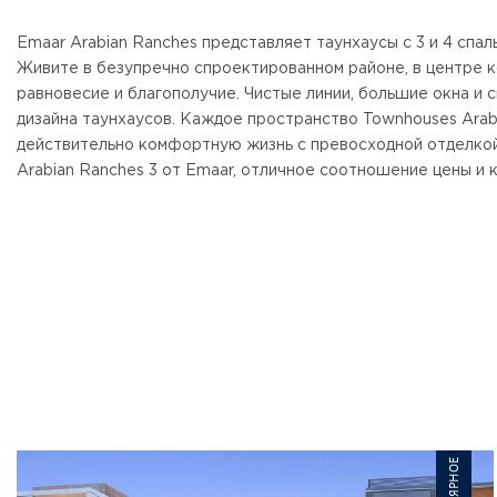
Emaar Arabian Ranches представляет таунхаусы с 3 и 4 спаль
Живите в безупречно спроектированном районе, в центре 
равновесие и благополучие. Чистые линии, большие окна и 
дизайна таунхаусов. Каждое пространство Townhouses Arabi
действительно комфортную жизнь с превосходной отделкой
Arabian Ranches 3 от Emaar, отличное соотношение цены и 