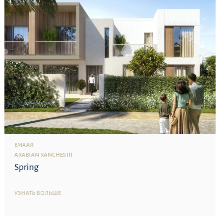
EMAAR
ARABIAN RANCHES III
Spring
УЗНАТЬ БОЛЬШЕ