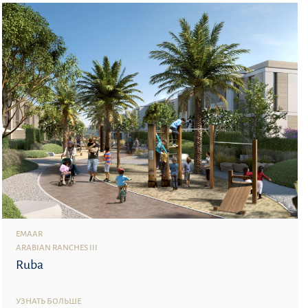
EMAAR
ARABIAN RANCHES III
Ruba
УЗНАТЬ БОЛЬШЕ