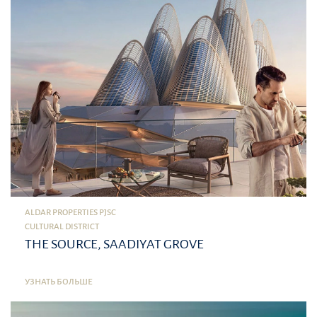
ALDAR PROPERTIES PJSC
CULTURAL DISTRICT
THE SOURCE, SAADIYAT GROVE
УЗНАТЬ БОЛЬШЕ