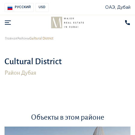
ОАЭ, Дубай
РУССКИЙ
USD
Главная
Районы
Cultural District
Cultural District
Район Дубая
Объекты в этом районе