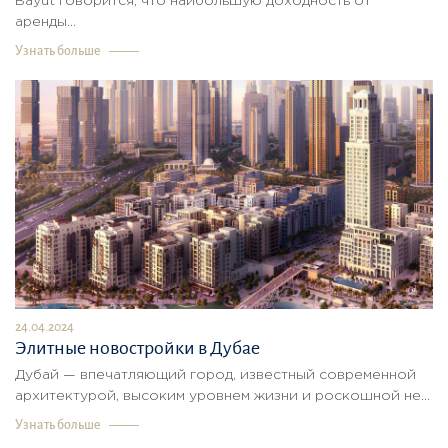
Bayut говорится, что наибольшую доходность от
аренды...
Узнать больше
24.04.2024
Элитные новостройки в Дубае
Дубай — впечатляющий город, известный современной
архитектурой, высоким уровнем жизни и роскошной не...
Узнать больше