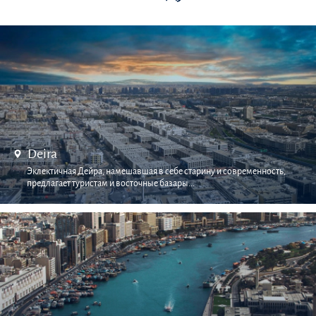
Deira
Эклектичная Дейра, намешавшая в себе старину и современность,
предлагает туристам и восточные базары...