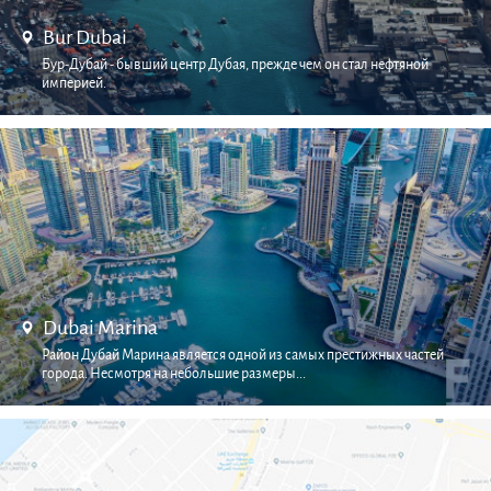
Bur Dubai
Бур-Дубай - бывший центр Дубая, прежде чем он стал нефтяной
империей.
Dubai Marina
Район Дубай Марина является одной из самых престижных частей
города. Несмотря на небольшие размеры...