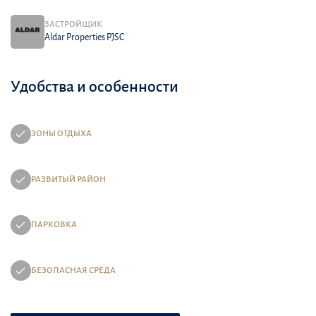
ЗАСТРОЙЩИК
Aldar Properties PJSC
Удобства и особенности
ЗОНЫ ОТДЫХА
РАЗВИТЫЙ РАЙОН
ПАРКОВКА
БЕЗОПАСНАЯ СРЕДА