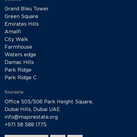
Grand Bleu Tower
Green Square
Emirates Hills
Amalfi
City Walk
Farmhouse
Waters edge
Damac Hills
Park Ridge
Park Ridge C
Контакты
Office 505/506 Park Height Square,
Dubai Hills, Dubai UAE
info@majorestate.org
+971 58 588 1775