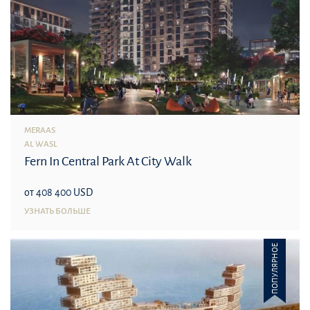
MERAAS
AL WASL
Fern In Central Park At City Walk
от 408 400 USD
УЗНАТЬ БОЛЬШЕ
ПОПУЛЯРНОЕ