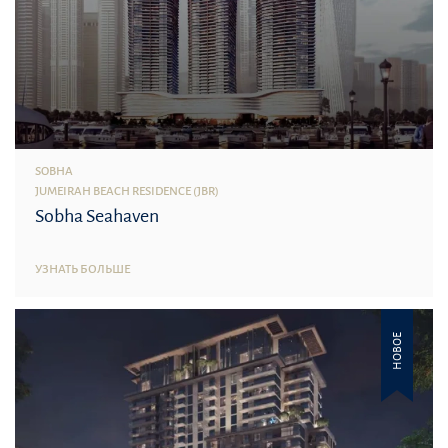
SOBHA
JUMEIRAH BEACH RESIDENCE (JBR)
Sobha Seahaven
УЗНАТЬ БОЛЬШЕ
НОВОЕ