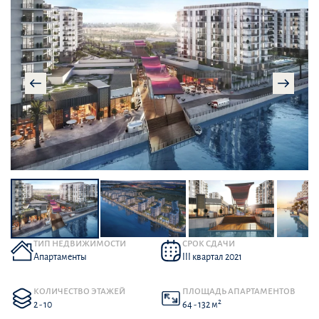
ТИП НЕДВИЖИМОСТИ
СРОК СДАЧИ
Апартаменты
III квартал 2021
КОЛИЧЕСТВО ЭТАЖЕЙ
ПЛОЩАДЬ АПАРТАМЕНТОВ
2
2 - 10
64 - 132 м