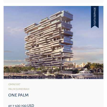
ПОПУЛЯРНОЕ
OMNIYAT
PALM JUMEIRAH
ONE PALM
от 7 500 700 USD