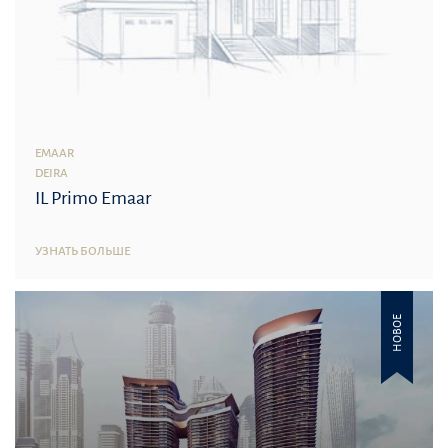
EMAAR
DEIRA
IL Primo Emaar
УЗНАТЬ БОЛЬШЕ
НОВОЕ