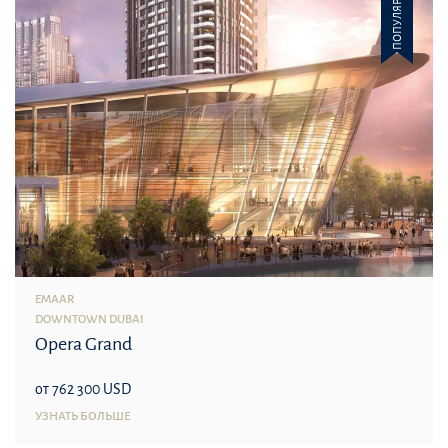
ПОПУЛЯРНОЕ
EMAAR
DOWNTOWN DUBAI
Opera Grand
от 762 300 USD
УЗНАТЬ БОЛЬШЕ