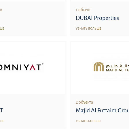
ов
1 объект
DUBAI Properties
ЬШЕ
УЗНАТЬ БОЛЬШЕ
2 объекта
T
Majid Al Futtaim Gro
ЬШЕ
УЗНАТЬ БОЛЬШЕ