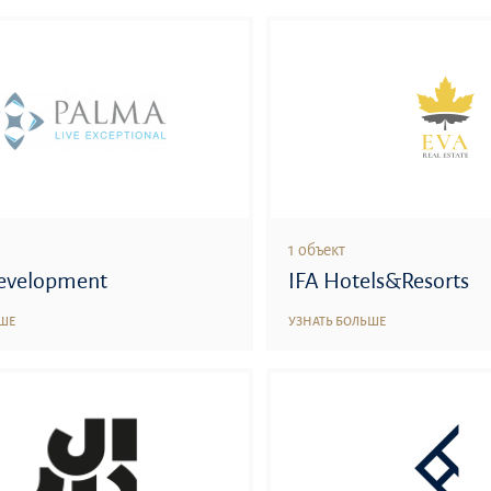
1 объект
evelopment
IFA Hotels&Resorts
ЬШЕ
УЗНАТЬ БОЛЬШЕ