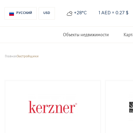
+28°С
1 AED = 0.27 $
РУССКИЙ
USD
Объекты недвижимости
Карт
Главная
Застройщики