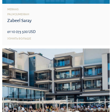
MERAAS
PALM JUMEIRAH
Zabeel Saray
от 10 073 500 USD
УЗНАТЬ БОЛЬШЕ