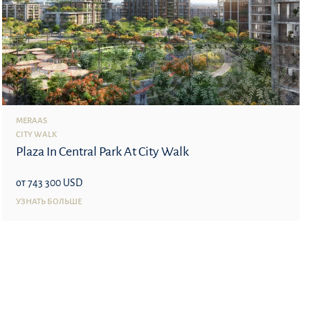
MERAAS
CITY WALK
Plaza In Central Park At City Walk
от 743 300 USD
УЗНАТЬ БОЛЬШЕ