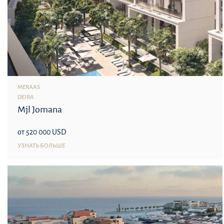
MERAAS
DEIRA
Mjl Jomana
от 520 000 USD
УЗНАТЬ БОЛЬШЕ