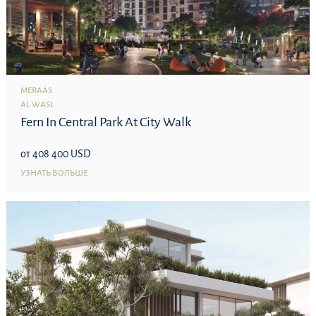
MERAAS
AL WASL
Fern In Central Park At City Walk
от 408 400 USD
УЗНАТЬ БОЛЬШЕ