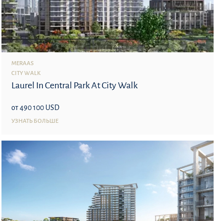
MERAAS
CITY WALK
Laurel In Central Park At City Walk
от 490 100 USD
УЗНАТЬ БОЛЬШЕ