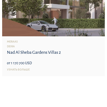
MERAAS
DEIRA
Nad Al Sheba Gardens Villas 2
от 1 170 700 USD
УЗНАТЬ БОЛЬШЕ