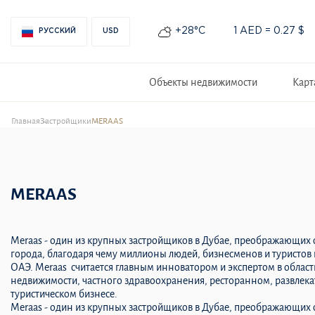
+28°С
1 AED = 0.27 $
РУССКИЙ
USD
Объекты недвижимости
Карт
Главная
Застройщики
MERAAS
MERAAS
Meraas - один из крупных застройщиков в Дубае, преображающих
города, благодаря чему миллионы людей, бизнесменов и туристов
ОАЭ. Meraas считается главным инноватором и экспертом в облас
недвижимости, частного здравоохранения, ресторанном, развлека
туристическом бизнесе.
Meraas - один из крупных застройщиков в Дубае, преображающих