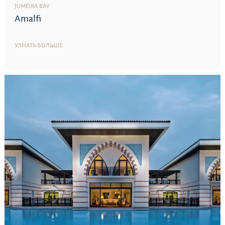
JUMEIRA BAY
Amalfi
УЗНАТЬ БОЛЬШЕ