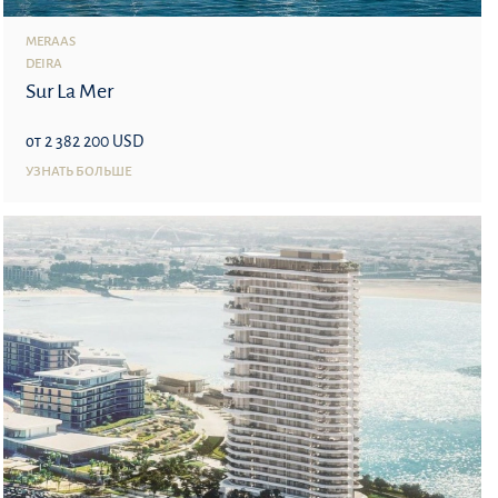
MERAAS
DEIRA
Sur La Mer
от 2 382 200 USD
УЗНАТЬ БОЛЬШЕ