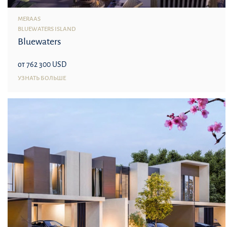
MERAAS
BLUEWATERS ISLAND
Bluewaters
от 762 300 USD
УЗНАТЬ БОЛЬШЕ