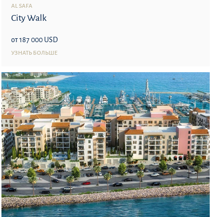
AL SAFA
City Walk
от 187 000 USD
УЗНАТЬ БОЛЬШЕ