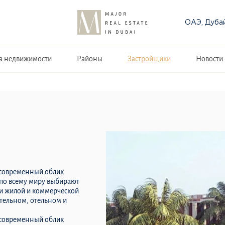
ОАЭ, Дуба
а недвижимости
Районы
Застройщики
Новости
 современный облик
 по всему миру выбирают
ти жилой и коммерческой
тельном, отельном и
 современный облик