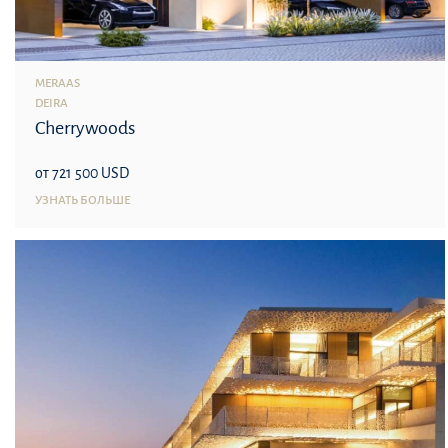
MERAAS
DEIRA
Cherrywoods
от 721 500 USD
УЗНАТЬ БОЛЬШЕ