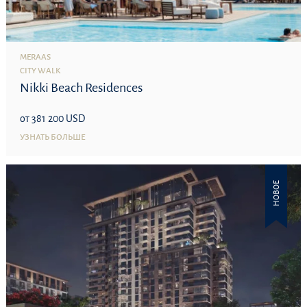
MERAAS
CITY WALK
Nikki Beach Residences
от 381 200 USD
УЗНАТЬ БОЛЬШЕ
НОВОЕ