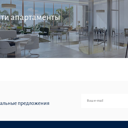
ти апартаменты
И
иальные предложения