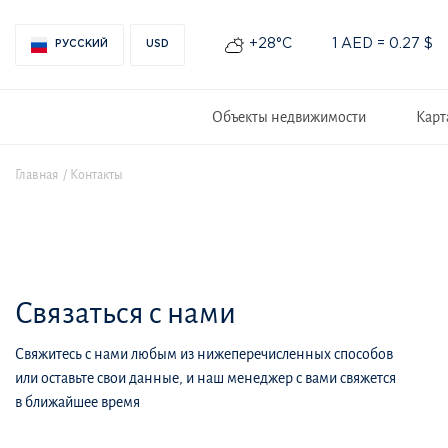
+28°С
1 AED = 0.27 $
РУССКИЙ
USD
Объекты недвижимости
Карт
Главная
Контакты
Связаться с нами
Свяжитесь с нами любым из нижеперечисленных способов
или оставьте свои данные, и наш менеджер с вами свяжется
в ближайшее время