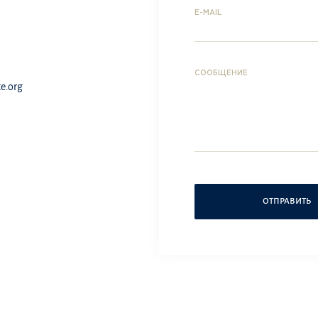
E-MAIL
СООБЩЕНИЕ
e.org
ОТПРАВИТЬ