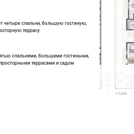
т четыре спальни, большую гостиную,
осторную террасу.
пятью спальнями, большими гостиными,
просторными террасами и садом​