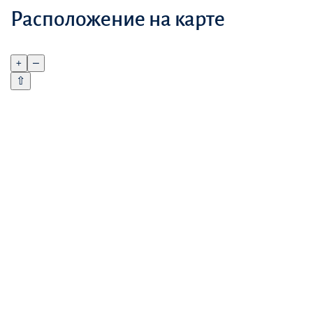
Расположение на карте
+
–
⇧