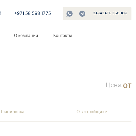
й
+971 58 588 1775
ЗАКАЗАТЬ ЗВОНОК
О компании
Контакты
от
Цена:
Планировка
О застройщике