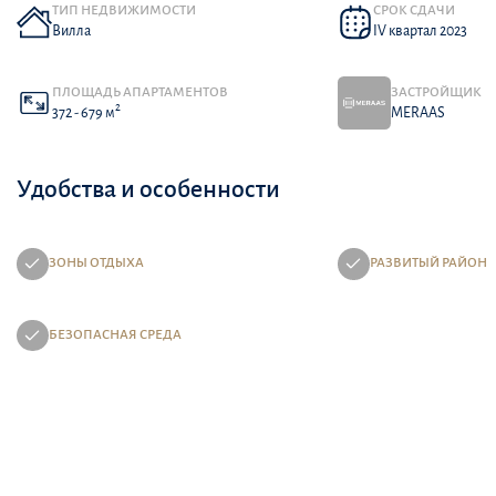
ТИП НЕДВИЖИМОСТИ
СРОК СДАЧИ
Вилла
IV квартал 2023
ПЛОЩАДЬ АПАРТАМЕНТОВ
ЗАСТРОЙЩИК
2
372 - 679 м
MERAAS
Удобства и особенности
ЗОНЫ ОТДЫХА
РАЗВИТЫЙ РАЙОН
БЕЗОПАСНАЯ СРЕДА