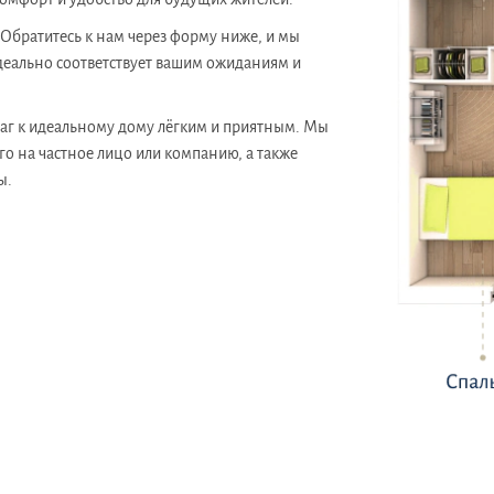
братитесь к нам через форму ниже, и мы
деально соответствует вашим ожиданиям и
 шаг к идеальному дому лёгким и приятным. Мы
го на частное лицо или компанию, а также
ы.