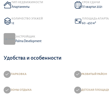
ТИП НЕДВИЖИМОСТИ
СРОК СДАЧИ
Апартаменты
IV квартал 2021
КОЛИЧЕСТВО ЭТАЖЕЙ
ПЛОЩАДЬ АПАРТ
2
12
60 - 450 м
ЗАСТРОЙЩИК
Palma Development
Удобства и особенности
ПАРКОВКА
РАЗВИТЫЙ РАЙОН
ЗОНЫ ОТДЫХА
ДЕТСКАЯ ПЛОЩАД