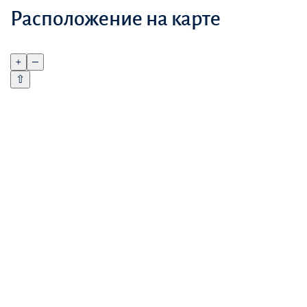
Расположение на карте
+
–
⇧