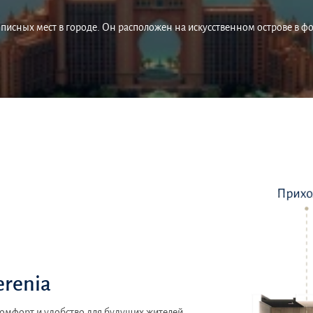
исных мест в городе. Он расположен на искусственном острове в ф
erenia
комфорт и удобство для будущих жителей.