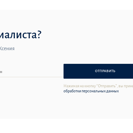
иалиста?
 Ксения
ОТПРАВИТЬ
Нажимая на кнопку “Отправить”, вы прин
обработки персональных данных