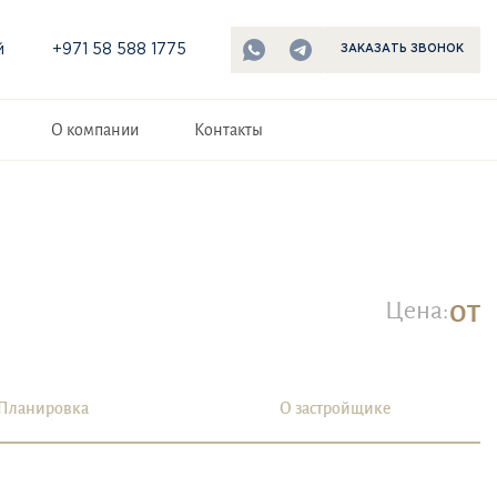
й
+971 58 588 1775
ЗАКАЗАТЬ ЗВОНОК
О компании
Контакты
от
Цена:
Планировка
О застройщике