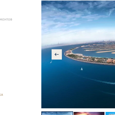
АМЕНТОВ
КА