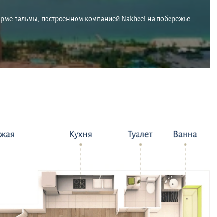
орме пальмы, построенном компанией Nakheel на побережье