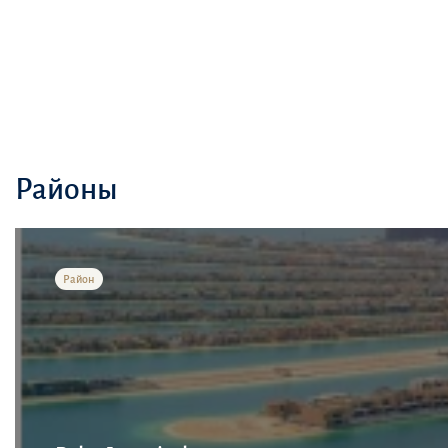
Районы
Район