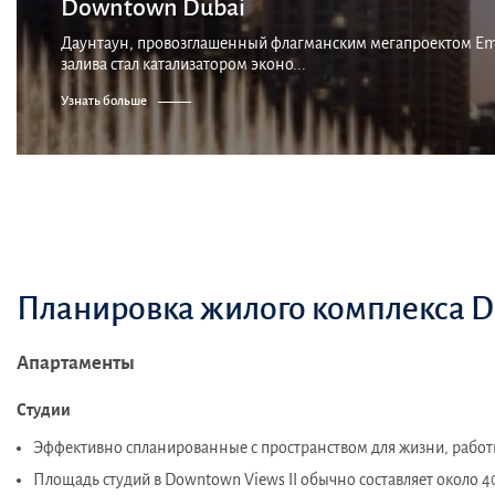
Downtown Dubai
Даунтаун, провозглашенный флагманским мегапроектом Emaa
залива стал катализатором эконо...
Узнать больше
Планировка жилого комплекса D
Апартаменты
Студии
Эффективно спланированные с пространством для жизни, работ
Площадь студий в Downtown Views II обычно составляет около 4