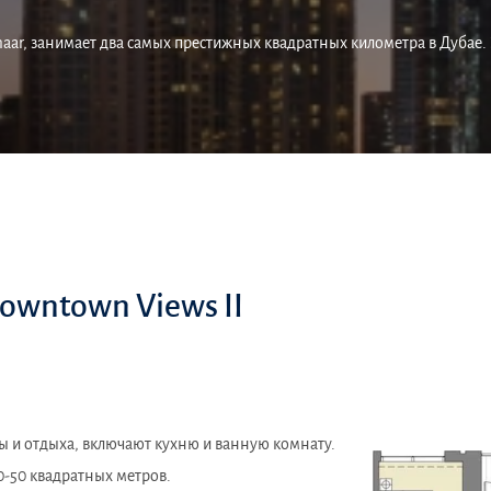
r, занимает два самых престижных квадратных километра в Дубае. 
owntown Views II
ы и отдыха, включают кухню и ванную комнату.
0-50 квадратных метров.