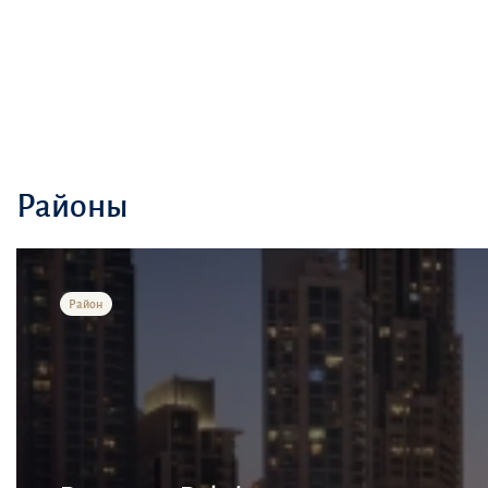
Районы
Район