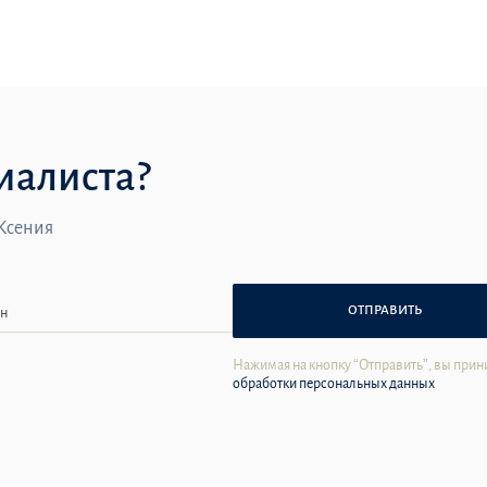
иалиста?
 Ксения
ОТПРАВИТЬ
Нажимая на кнопку “Отправить”, вы прин
обработки персональных данных