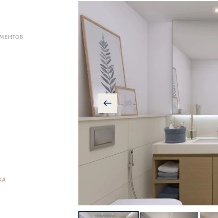
АМЕНТОВ
КА