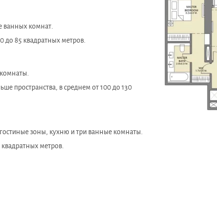
е ванных комнат.
0 до 85 квадратных метров.
 комнаты.
ше пространства, в среднем от 100 до 130
гостиные зоны, кухню и три ванные комнаты.
 квадратных метров.