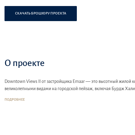
СКАЧАТЬ БРОШЮРУ ПРОЕКТА
О проекте
Downtown Views II от застройщика Emaar — это высотный жилой ко
великолепными видами на городской пейзаж, включая Бурдж Хали
Местоположение:
комплекс находится в районе Downtown Dubai,
ПОДРОБНЕЕ
Инфраструктура:
рядом с Downtown Views II находятся школы, де
современных семей и профессионалов, ищущих удобства в шагово
Транспортная доступность:
комплекс обладает отличной транспорт
общественного транспорта, включая метро и автобусы.