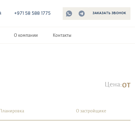
й
+971 58 588 1775
ЗАКАЗАТЬ ЗВОНОК
О компании
Контакты
от
Цена:
Планировка
О застройщике