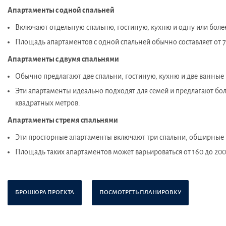
Апартаменты с одной спальней
Включают отдельную спальню, гостиную, кухню и одну или боле
Площадь апартаментов с одной спальней обычно составляет от 7
Апартаменты с двумя спальнями
Обычно предлагают две спальни, гостиную, кухню и две ванные
Эти апартаменты идеально подходят для семей и предлагают боль
квадратных метров.
Апартаменты с тремя спальнями
Эти просторные апартаменты включают три спальни, обширные 
Площадь таких апартаментов может варьироваться от 160 до 200
БРОШЮРА ПРОЕКТА
ПОСМОТРЕТЬ ПЛАНИРОВКУ