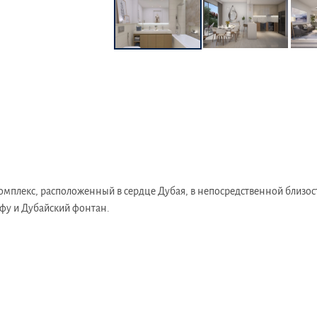
мплекс, расположенный в сердце Дубая, в непосредственной близост
фу и Дубайский фонтан.
 известном своей динамичной городской атмосферой и близостью к D
тские сады, медицинские учреждения, а также многочисленные спортз
й доступности.
ной доступностью благодаря близости к основным магистралям, таким 