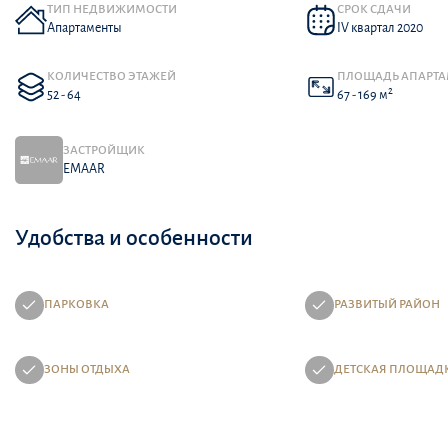
ТИП НЕДВИЖИМОСТИ
СРОК СДАЧИ
Апартаменты
IV квартал 2020
КОЛИЧЕСТВО ЭТАЖЕЙ
ПЛОЩАДЬ АПАРТ
2
52 - 64
67 - 169 м
ЗАСТРОЙЩИК
EMAAR
Удобства и особенности
ПАРКОВКА
РАЗВИТЫЙ РАЙОН
ЗОНЫ ОТДЫХА
ДЕТСКАЯ ПЛОЩАД