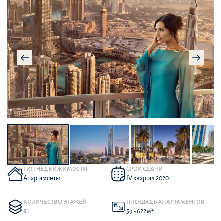
ТИП НЕДВИЖИМОСТИ
СРОК СДАЧИ
Апартаменты
IV квартал 2020
КОЛИЧЕСТВО ЭТАЖЕЙ
ПЛОЩАДЬ АПАРТАМЕНТОВ
2
61
59 - 622 м