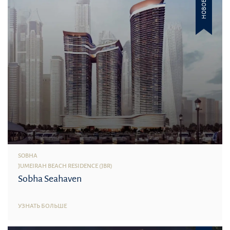
НОВОЕ
SOBHA
JUMEIRAH BEACH RESIDENCE (JBR)
Sobha Seahaven
УЗНАТЬ БОЛЬШЕ