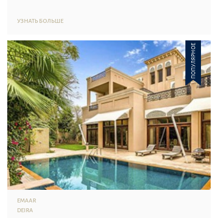
УЗНАТЬ БОЛЬШЕ
ПОПУЛЯРНОЕ
EMAAR
DEIRA