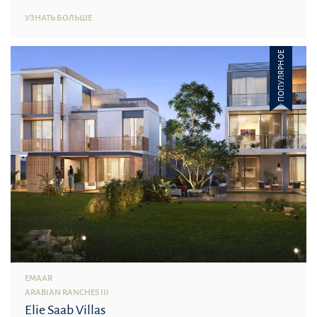
УЗНАТЬ БОЛЬШЕ
ПОПУЛЯРНОЕ
EMAAR
ARABIAN RANCHES III
Elie Saab Villas