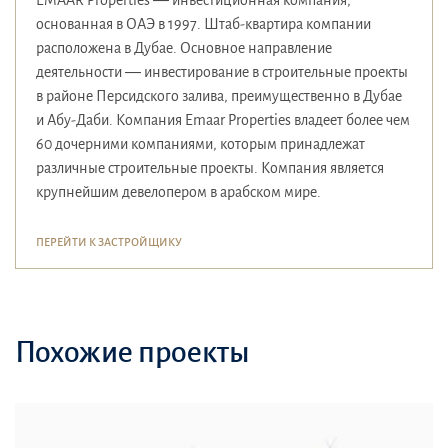
EMAAR Properties — инвестиционная компания,
основанная в ОАЭ в 1997. Штаб-квартира компании
расположена в Дубае. Основное направление
деятельности — инвестирование в строительные проекты
в районе Персидского залива, преимущественно в Дубае
и Абу-Даби. Компания Emaar Properties владеет более чем
60 дочерними компаниями, которым принадлежат
различные строительные проекты. Компания является
крупнейшим девелопером в арабском мире.
ПЕРЕЙТИ К ЗАСТРОЙЩИКУ
Похожие проекты