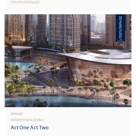
УЗНАТЬ БОЛЬШЕ
ПОПУЛЯРНОЕ
EMAAR
DOWNTOWN DUBAI
Act One Act Two