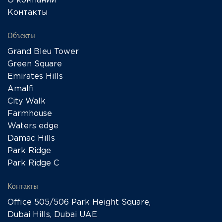
О компании
Контакты
Объекты
Grand Bleu Tower
Green Square
Emirates Hills
Amalfi
City Walk
Farmhouse
Waters edge
Damac Hills
Park Ridge
Park Ridge C
Контакты
Office 505/506 Park Height Square,
Dubai Hills, Dubai UAE