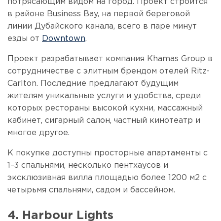
потрясающим видом на город. Проект строится
в районе Business Bay, на первой береговой
линии Дубайского канала, всего в паре минут
езды от
Downtown
.
Проект разрабатывает компания Khamas Group в
сотрудничестве с элитным брендом отелей Ritz-
Carlton. Последние предлагают будущим
жителям уникальные услуги и удобства, среди
которых рестораны высокой кухни, массажный
кабинет, сигарный салон, частный кинотеатр и
многое другое.
К покупке доступны просторные апартаменты с
1–3 спальнями, несколько пентхаусов и
эксклюзивная вилла площадью более 1200 м2 с
четырьмя спальнями, садом и бассейном.
4. Harbour Lights