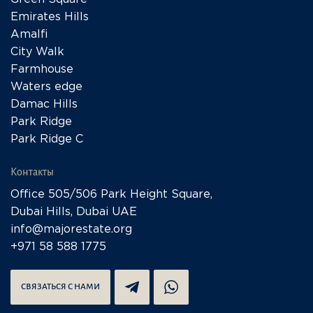
Emirates Hills
Amalfi
City Walk
Farmhouse
Waters edge
Damac Hills
Park Ridge
Park Ridge C
Контакты
Office 505/506 Park Height Square,
Dubai Hills, Dubai UAE
info@majorestate.org
+971 58 588 1775
СВЯЗАТЬСЯ С НАМИ