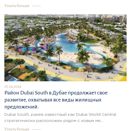
Узнать больше
01.04.2024
Район Dubai South в Дубае продолжает свое
развитие, охватывая все виды жилищных
предложений.
Dubai South, ранее известный как Dubai World Central
стратегически расположен рядом с новым ме...
Узнать больше