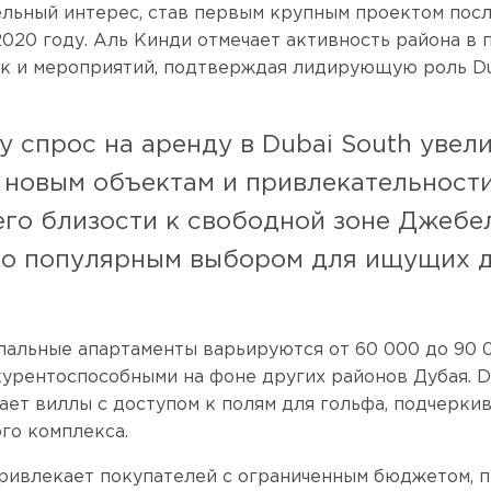
ельный интерес, став первым крупным проектом посл
2020 году. Аль Кинди отмечает активность района в
к и мероприятий, подтверждая лидирующую роль Du
у спрос на аренду в Dubai South увел
 новым объектам и привлекательности
его близости к свободной зоне Джебел
го популярным выбором для ищущих 
пальные апартаменты варьируются от 60 000 до 90 
курентоспособными на фоне других районов Дубая. D
ает виллы с доступом к полям для гольфа, подчеркив
го комплекса.
ривлекает покупателей с ограниченным бюджетом, 