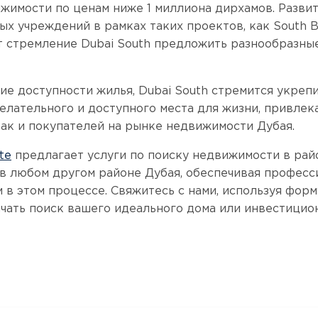
жимости по ценам ниже 1 миллиона дирхамов. Развит
ых учреждений в рамках таких проектов, как South B
 стремление Dubai South предложить разнообразны
ие доступности жилья, Dubai South стремится укреп
елательного и доступного места для жизни, привлек
так и покупателей на рынке недвижимости Дубая.
te
предлагает услуги по поиску недвижимости в рай
е в любом другом районе Дубая, обеспечивая профес
 в этом процессе. Свяжитесь с нами, используя фор
начать поиск вашего идеального дома или инвестицио