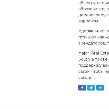
объекты недви
образовательн
демонстрирует
варианты.
Уделяя вниман
позицию как ж
арендаторов, 
Major Real Esta
South, а такж
поддержку вам
связи, чтобы 
сегодня.