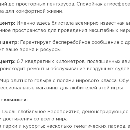
дий до просторных пентхаусов. Спокойная атмосфера
а для комфортной жизни.
центр:
Именно здесь блистала всемирно известная в
нное пространство для проведения масштабных мер
 центр:
Гарантирует бесперебойное сообщение с др
ит ваше время и ресурсы.
центр:
6,7 квадратных километров, посвященных ав
происходит ремонт и обслуживание воздушных судов
 Мир элитного гольфа с полями мирового класса. Об
ессиональные магазины для любителей этой игры.
тельности:
 Dubai: глобальное мероприятие, демонстрирующее 
и достижения со всего мира.
 парки и курорты: несколько тематических парков, 