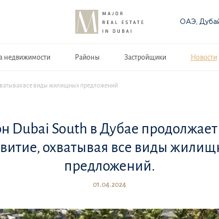
ОАЭ, Дуба
а недвижимости
Районы
Застройщики
Новости
 охватывая все виды жилищных предложений.
н Dubai South в Дубае продолжает
витие, охватывая все виды жили
предложений.
01.04.2024