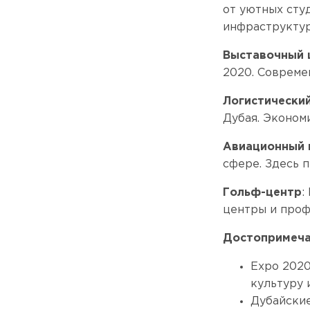
от уютных сту
инфраструктур
Выставочный 
2020. Совреме
Логистический
Дубая. Эконом
Авиационный 
сфере. Здесь 
Гольф-центр
:
центры и проф
Достопримеча
Expo 2020
культуру 
Дубайские