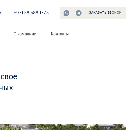
й
+971 58 588 1775
ЗАКАЗАТЬ ЗВОНОК
О компании
Контакты
 свое
щных