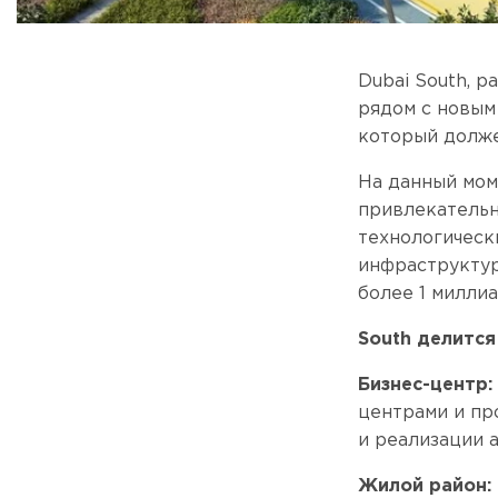
Dubai South, р
рядом с новым
который долже
На данный мом
привлекательн
технологическ
инфраструктур
более 1 милли
South делится
Бизнес-центр:
центрами и пр
и реализации 
Жилой район: