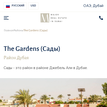
ОАЭ, Дубай
РУССКИЙ
USD
Главная
Районы
The Gardens (Сады)
The Gardens (Сады)
Район Дубая
Сады - это район в районе Джебель Али в Дубае.