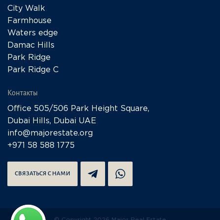
City Walk
Farmhouse
Waters edge
Damac Hills
Park Ridge
Park Ridge C
Контакты
Office 505/506 Park Height Square,
Dubai Hills, Dubai UAE
info@majorestate.org
+971 58 588 1775
СВЯЗАТЬСЯ С НАМИ
© Copyright 2026 Major Real Estate