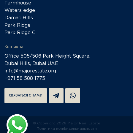
Farmhouse
Waters edge
Damac Hills
Park Ridge
Park Ridge C
Контакты
Office 505/506 Park Height Square,
Dubai Hills, Dubai UAE
info@majorestate.org
+971 58 588 1775
СВЯЗАТЬСЯ С НАМИ
© Copyright 2026 Major Real Estate
Политика конфиденциальности