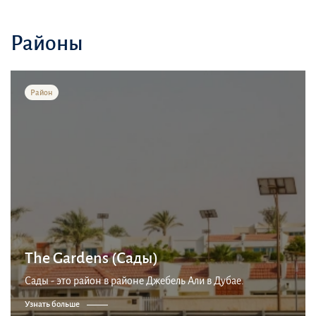
Районы
Район
The Gardens (Сады)
Сады - это район в районе Джебель Али в Дубае.
Узнать больше