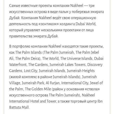
Самые известные проекты компании Nakheel — три
искусственных острова в виде пальм у побережья эмирата
Дубай. Компания Nakheel ведёт свою операционную
деятельность под «зонтиком» холдинга Dubai World,
который управляет несколькими проектами от лица
правительства эмирата Дубай.
В портфолио компании Nakheel находятся такие проекты,
как The Palm Islands (The Palm Jumeirah, The Palm Jebel
Ali, The Palm Deira), The World, The Universe Islands, Dubai
Waterfront, The Gardens, Jumeirah Lakes Towers, Discovery
Gardens, Lost City, Jumeirah Islands, Jumeirah Heights
(жилой комплекс в районе Jumeirah Islands), Jumeirah
Village, Jumeirah Park, Al Furjan, International City, Jewel of
the Palm, The Golden Mile (район у основания «ствола»
искусственного острова The Palm Jumeirah), Nakheel
International Hotel and Tower, а также торговый центр Ibn
Battuta Mall.