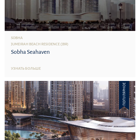
SOBHA
JUMEIRAH BEACH RESIDENCE (JBR)
Sobha Seahaven
УЗНАТЬ БОЛЬШЕ
ПОПУЛЯРНОЕ