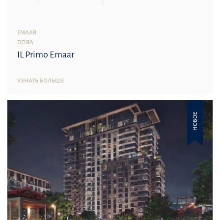
EMAAR
DEIRA
IL Primo Emaar
УЗНАТЬ БОЛЬШЕ
НОВОЕ