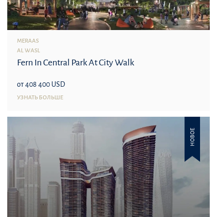
MERAAS
AL WASL
Fern In Central Park At City Walk
от 408 400 USD
УЗНАТЬ БОЛЬШЕ
НОВОЕ