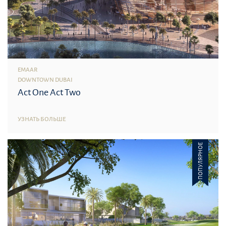
EMAAR
DOWNTOWN DUBAI
Act One Act Two
УЗНАТЬ БОЛЬШЕ
ПОПУЛЯРНОЕ