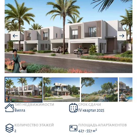
ТИП НЕДВИЖИМОСТИ
СРОК СДАЧИ
Вилла
IV квартал 2025
КОЛИЧЕСТВО ЭТАЖЕЙ
ПЛОЩАДЬ АПАРТАМЕНТОВ
2
2
427 - 557 м