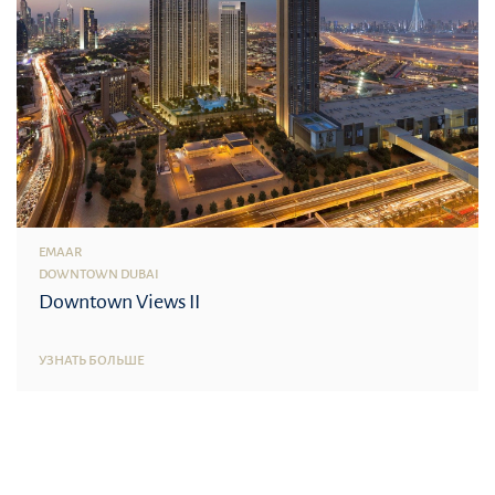
EMAAR
DOWNTOWN DUBAI
Downtown Views II
УЗНАТЬ БОЛЬШЕ