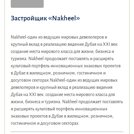
Застройщик «Nakheel»
Nakheel-один из ведущих мировых девелоперов и
крупный вклад в реализацию видения Дубая на XXI век:
создание места мирового класса для жизни, бизнеса и
туризма. Nakheel продолжает поставлять и расширять
культовый портфель инновационных знаковых проектов
в Дубае в жилищном, розничном, гостиничном и
досуговом секторах.Nakheel-один из ведущих мировых
девелоперов и крупный вклад в реализацию видения
Дубая на XXI век: создание места мирового класса для
жизни, бизнеса и туризма. Nakheel продолжает поставлять
и расширять культовый портфель инновационных
знаковых проектов в Дубае в жилищном, розничном,
гостиничном и досуговом секторах.