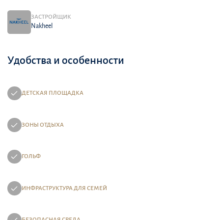
ЗАСТРОЙЩИК
Nakheel
Удобства и особенности
ДЕТСКАЯ ПЛОЩАДКА
ЗОНЫ ОТДЫХА
ГОЛЬФ
ИНФРАСТРУКТУРА ДЛЯ СЕМЕЙ
БЕЗОПАСНАЯ СРЕДА