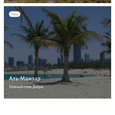
Пляж
Аль-Мамзар
Главный пляж Дейры