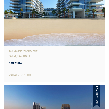
PALMA DEVELOPMENT
PALM JUMEIRAH
Serenia
УЗНАТЬ БОЛЬШЕ
ПОПУЛЯРНОЕ