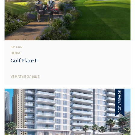
EMAAR
DEIRA
Golf Place II
УЗНАТЬ БОЛЬШЕ
ПОПУЛЯРНОЕ