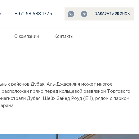
й
+971 58 588 1775
ЗАКАЗАТЬ ЗВОНОК
О компании
Контакты
льных районов Дубая, Аль-Джафилия может многое
 расположен прямо перед кольцевой развязкой Торгового
омагистрали Дубая, Шейх Зайед Роуд (E11), рядом с парком
арама.