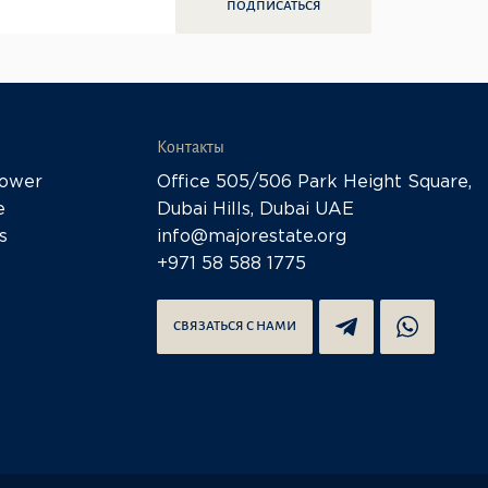
ПОДПИСАТЬСЯ
Контакты
Tower
Office 505/506 Park Height Square,
e
Dubai Hills, Dubai UAE
s
info@majorestate.org
+971 58 588 1775
СВЯЗАТЬСЯ С НАМИ