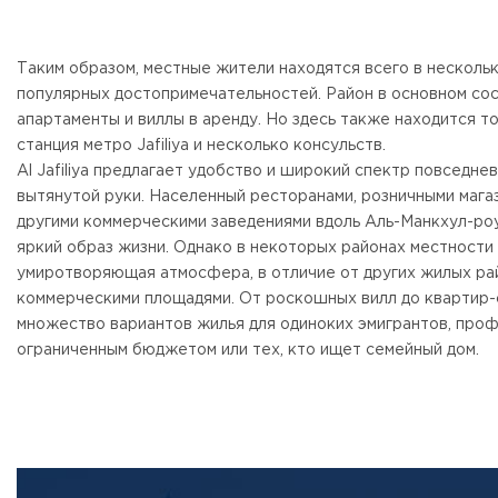
Таким образом, местные жители находятся всего в нескольк
популярных достопримечательностей. Район в основном сос
апартаменты и виллы в аренду. Но здесь также находится то
станция метро Jafiliya и несколько консульств.
Al Jafiliya предлагает удобство и широкий спектр повседне
вытянутой руки. Населенный ресторанами, розничными мага
другими коммерческими заведениями вдоль Аль-Манкхул-ро
яркий образ жизни. Однако в некоторых районах местности 
умиротворяющая атмосфера, в отличие от других жилых ра
коммерческими площадями. От роскошных вилл до квартир-сту
множество вариантов жилья для одиноких эмигрантов, проф
ограниченным бюджетом или тех, кто ищет семейный дом.