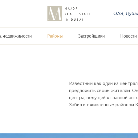
ОАЭ, Дуба
а недвижимости
Районы
Застройщики
Новости
Известный как один из центра
предложить своим жителям. Он
центра, ведущей к главной авт
Забил и оживленным районом К