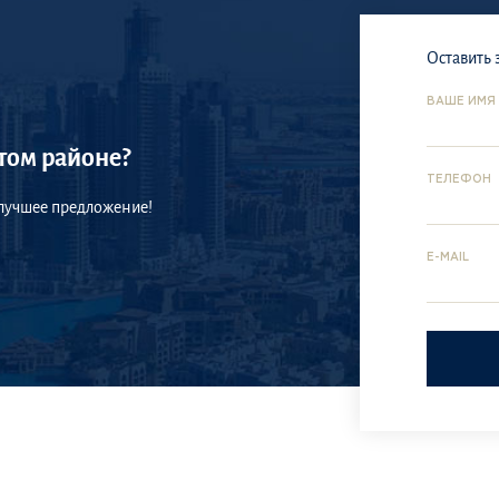
Оставить 
ВАШЕ ИМЯ
том районе?
ТЕЛЕФОН
 лучшее предложение!
E-MAIL