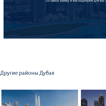
Оставьте заявку и мы подберем для вас
Другие районы Дубая