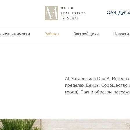
ОАЭ, Дуба
а недвижимости
Районы
Застройщики
Новости
Al Muteena или Oud Al Muteena
пределах Дейры. Сообщество 
город). Таким образом, пассаж