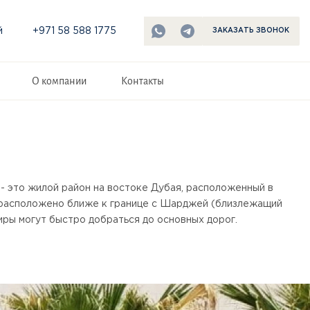
й
+971 58 588 1775
ЗАКАЗАТЬ ЗВОНОК
О компании
Контакты
 - это жилой район на востоке Дубая, расположенный в
расположено ближе к границе с Шарджей (близлежащий
иры могут быстро добраться до основных дорог.