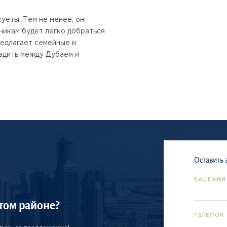
суеты. Тем не менее, он
никам будет легко добраться
редлагает семейные и
ездить между Дубаем и
Оставить 
ВАШЕ ИМЯ
том районе?
ТЕЛЕФОН