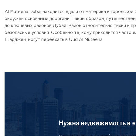
Al Muteena Dubai находится вдали от материка и городской 
окружен основными дорогами. Таким образом, путешествен
до ключевых районов Дубая. Район относительно тихий и п
безопасные условия. Особенно те, кому приходится часто 
Шарджей, могут переехать в Oud Al Muteena.
Нужна недвижимость в э