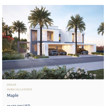
EMAAR
DUBAI HILLS ESTATE
Maple
от 599 000 USD