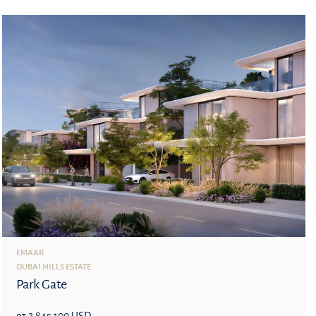
EMAAR
DUBAI HILLS ESTATE
Park Gate
от 2 845 100 USD