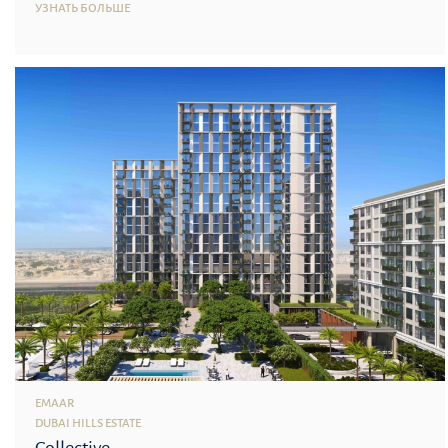
УЗНАТЬ БОЛЬШЕ
EMAAR
DUBAI HILLS ESTATE