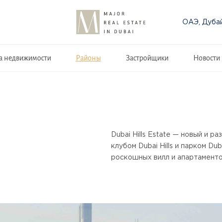
ОАЭ, Дуба
а недвижимости
Районы
Застройщики
Новости
Dubai Hills Estate — новый и 
клубом Dubai Hills и парком Du
роскошных вилл и апартамент