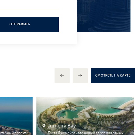
ОТПРАВИТЬ
СМОТРЕТЬ НА КАРТЕ
Jumeira Bay
штабный проект
Бухта Джумейра - это новый адрес для самых