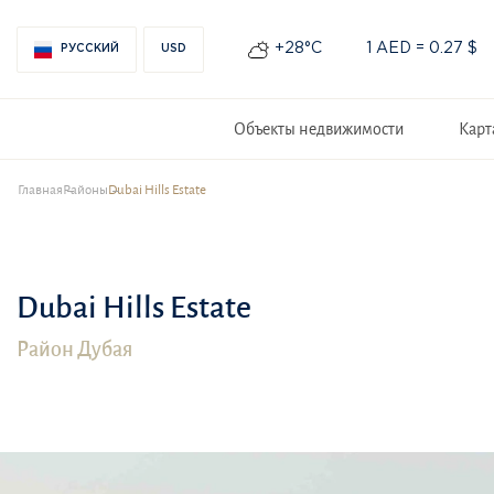
+28°С
1 AED = 0.27 $
РУССКИЙ
USD
Объекты недвижимости
Карт
Главная
Районы
Dubai Hills Estate
Dubai Hills Estate
Район Дубая