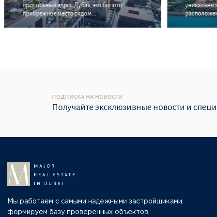
престижный адрес Дубая, это богатое
уникальных 
прибрежное место рядом...
расположен 
ПОДПИСКА НА НОВОСТИ
Получайте эксклюзивные новости и спец
Мы работаем с самыми надежными застройщиками,
формируем базу проверенных объектов,