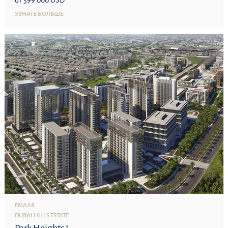
УЗНАТЬ БОЛЬШЕ
EMAAR
DUBAI HILLS ESTATE