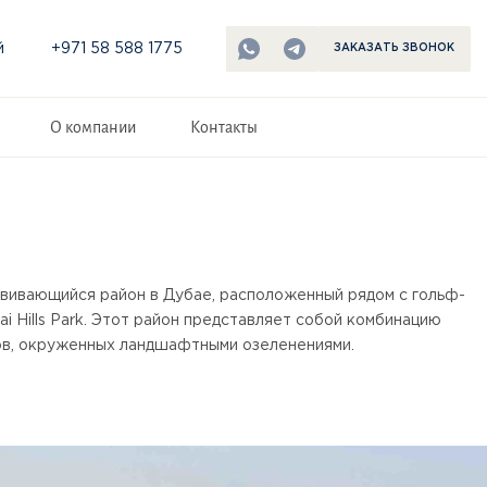
й
+971 58 588 1775
ЗАКАЗАТЬ ЗВОНОК
О компании
Контакты
развивающийся район в Дубае, расположенный рядом с гольф-
bai Hills Park. Этот район представляет собой комбинацию
ов, окруженных ландшафтными озеленениями.