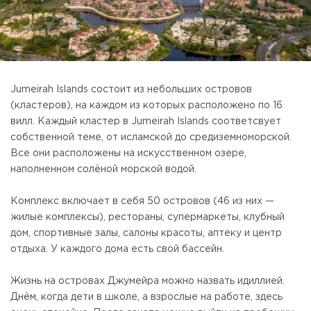
Jumeirah Islands состоит из небольших островов
(кластеров), на каждом из которых расположено по 16
вилл. Каждый кластер в Jumeirah Islands соответсвует
собственной теме, от исламской до средиземноморской.
Все они расположены на искусственном озере,
наполненном солёной морской водой.
Комплекс включает в себя 50 островов (46 из них —
жилые комплексы), рестораны, супермаркеты, клубный
дом, спортивные залы, салоны красоты, аптеку и центр
отдыха. У каждого дома есть свой бассейн.
Жизнь на островах Джумейра можно назвать идиллией.
Днём, когда дети в школе, а взрослые на работе, здесь