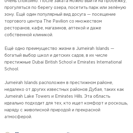
очень спокойно. После заката можно выйти на пробежку,
прогуляться по берегу озера, посетить парк или зелёную
зону. Ещё один популярный вид досуга — посещение
торгового центра The Pavilion со множеством
ресторанов, кафе, магазинов, аптекой и даже
собственной клиникой.
Ещё одно преимущество жизни в Jumeirah Islands —
богатый выбор школ и детских садов, в их числе
престижные Dubai British School и Emirates International
School.
Jumeirah Islands расположен в престижном районе,
недалеко от других известных районов Дубая, таких как
Jumeirah Lake Towers и Emirates Hills. Эта область
идеально подходит для тех, кто ищет комфорт и роскошь,
наряду с живописной природой и прекрасной
атмосферой.