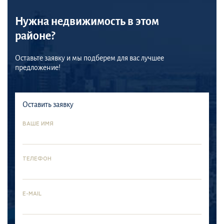
Нужна недвижимость в этом
районе?
Оставьте заявку и мы подберем для вас лучшее
предложение!
Оставить заявку
ВАШЕ ИМЯ
ТЕЛЕФОН
E-MAIL
Palm
Гавань
Mina
Jumeirah
Dubai
Rashid