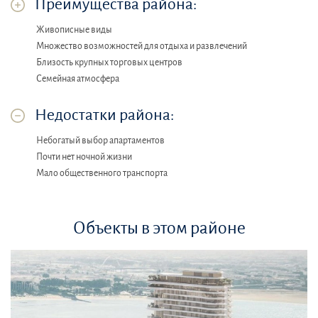
Преимущества района:
Живописные виды
Множество возможностей для отдыха и развлечений
Близость крупных торговых центров
Семейная атмосфера
Недостатки района:
Небогатый выбор апартаментов
Почти нет ночной жизни
Мало общественного транспорта
Объекты в этом районе