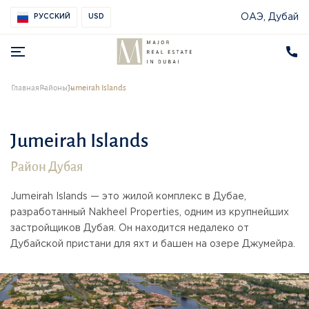
ОАЭ, Дубай
РУССКИЙ
USD
Главная
Районы
Jumeirah Islands
Jumeirah Islands
Район Дубая
Jumeirah Islands — это жилой комплекс в Дубае,
разработанный Nakheel Properties, одним из крупнейших
застройщиков Дубая. Он находится недалеко от
Дубайской пристани для яхт и башен на озере Джумейра.