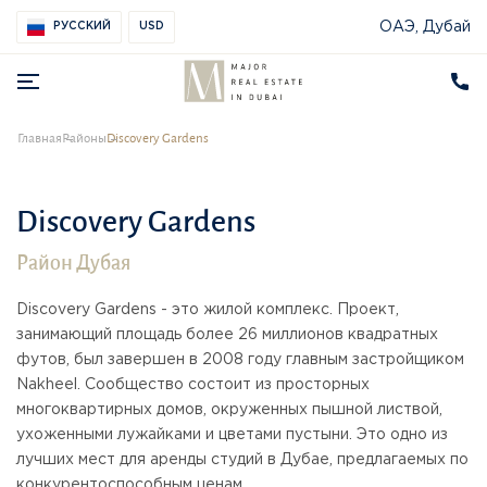
ОАЭ, Дубай
РУССКИЙ
USD
Главная
Районы
Discovery Gardens
Discovery Gardens
Район Дубая
Discovery Gardens - это жилой комплекс. Проект,
занимающий площадь более 26 миллионов квадратных
футов, был завершен в 2008 году главным застройщиком
Nakheel. Сообщество состоит из просторных
многоквартирных домов, окруженных пышной листвой,
ухоженными лужайками и цветами пустыни. Это одно из
лучших мест для аренды студий в Дубае, предлагаемых по
конкурентоспособным ценам.