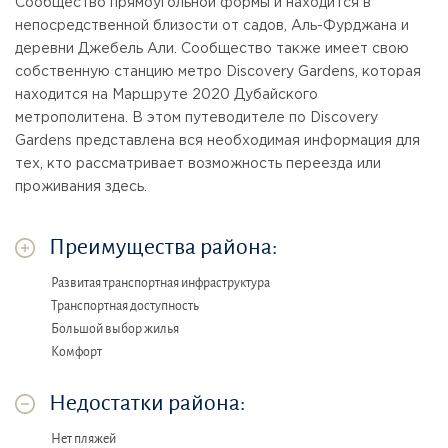
Сообщество прямоугольной формы и находится в
непосредственной близости от садов, Аль-Фурджана и
деревни Джебель Али. Сообщество также имеет свою
собственную станцию ​​метро Discovery Gardens, которая
находится на Маршруте 2020 Дубайского
метрополитена. В этом путеводителе по Discovery
Gardens представлена ​​вся необходимая информация для
тех, кто рассматривает возможность переезда или
проживания здесь.
Преимущества района:
Развитая транспортная инфраструктура
Транспортная доступность
Большой выбор жилья
Комфорт
Недостатки района:
Нет пляжей