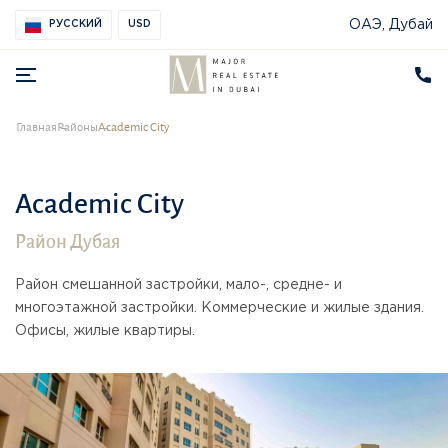
ОАЭ, Дубай
РУССКИЙ
USD
Главная
Районы
Academic City
Academic City
Район Дубая
Район смешанной застройки, мало-, средне- и
многоэтажной застройки. Коммерческие и жилые здания.
Офисы, жилые квартиры.