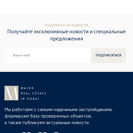
ПОДПИСКА НА НОВОСТИ
Получайте эксклюзивные новости и специальные
предложения
ПОДПИСАТЬСЯ
Мы работаем с самыми надежными застройщиками,
формируем базу проверенных объектов,
а также публикуем актуальные новости