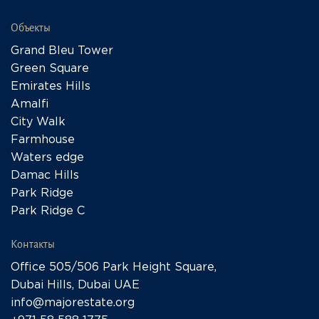
Объекты
Grand Bleu Tower
Green Square
Emirates Hills
Amalfi
City Walk
Farmhouse
Waters edge
Damac Hills
Park Ridge
Park Ridge C
Контакты
Office 505/506 Park Height Square,
Dubai Hills, Dubai UAE
info@majorestate.org