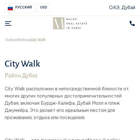
ОАЭ, Дубай
РУССКИЙ
USD
Главная
Районы
City Walk
City Walk
Район Дубая
City Walk расположен в непосредственной близости от
многих других популярных достопримечательностей
Дубая, включая Бурдж-Халифа, Дубай Молл и пляж
Джумейра. Это делает его идеальным местом для
проживания, отдыха или посещения.