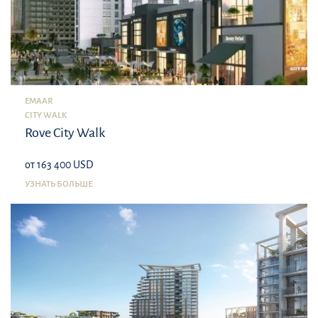
EMAAR
CITY WALK
Rove City Walk
от 163 400 USD
УЗНАТЬ БОЛЬШЕ