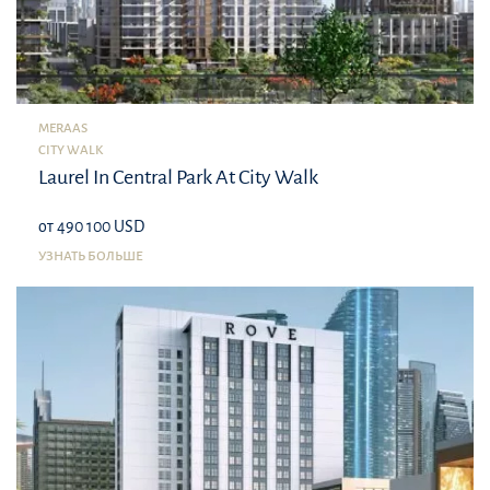
MERAAS
CITY WALK
Laurel In Central Park At City Walk
от 490 100 USD
УЗНАТЬ БОЛЬШЕ