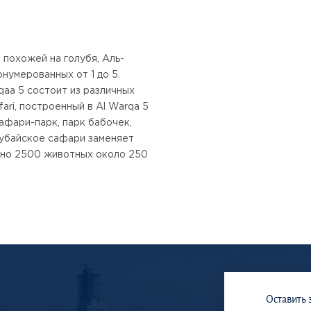
 похожей на голубя, Аль-
нумерованных от 1 до 5.
rqaa 5 состоит из различных
ari, построенный в Al Warqa 5
афари-парк, парк бабочек,
Дубайское сафари заменяет
ено 2500 животных около 250
Оставить 