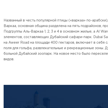
Названный в честь популярной птицы («варкаа» по-арабски),
Варкаа, основная община разделена на пять подрайонов, про
Подгруппы Аль-Варкаа 1, 2, 3 и 4 в основном жилые, а Al Wa
элементов, составляющих Дубайский сафари-парк. Dubai Saf
на Aweer Road на площади 400 гектаров, включает в себя с
поля для гольфа, развлекательные и рекреационные зоны. 
больной Дубайский зоопарк. На новое место было пересел
видов.