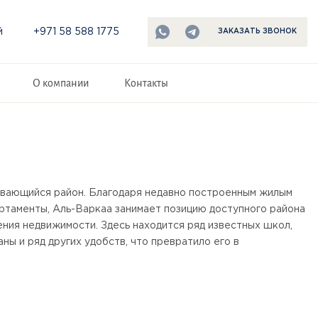
й
+971 58 588 1775
ЗАКАЗАТЬ ЗВОНОК
О компании
Контакты
ивающийся район. Благодаря недавно построенным жилым
артаменты, Аль-Варкаа занимает позицию доступного района
ения недвижимости. Здесь находится ряд известных школ,
ны и ряд других удобств, что превратило его в