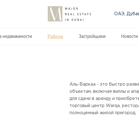
ОАЭ, Дуба
а недвижимости
Районы
Застройщики
Новости
Аль-Варкаа - это быстро разв
объектам, включая виллы и ап
для сдачи в аренду и приобрет
торговый центр Warqa, рестора
полноценный жилой пригород.