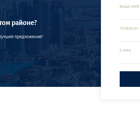
ВАШЕ ИМЯ
том районе?
ТЕЛЕФОН
 лучшее предложение!
E-MAIL