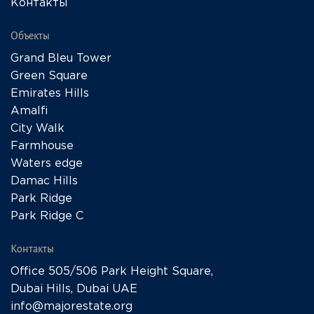
Контакты
Объекты
Grand Bleu Tower
Green Square
Emirates Hills
Amalfi
City Walk
Farmhouse
Waters edge
Damac Hills
Park Ridge
Park Ridge C
Контакты
Office 505/506 Park Height Square,
Dubai Hills, Dubai UAE
info@majorestate.org