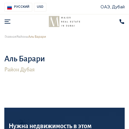
ОАЭ, Дубай
РУССКИЙ
USD
Главная
Районы
Аль Барари
Аль Барари
Район Дубая
Нужна недвижимость в этом