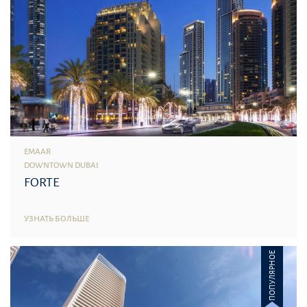
EMAAR
DOWNTOWN DUBAI
FORTE
УЗНАТЬ БОЛЬШЕ
ПОПУЛЯРНОЕ