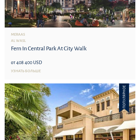
MERAAS
AL WASL
Fern In Central Park At City Walk
от 408 400 USD
УЗНАТЬ БОЛЬШЕ
ПОПУЛЯРНОЕ