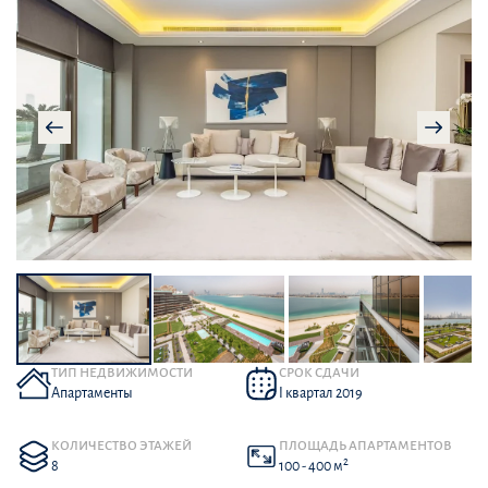
ТИП НЕДВИЖИМОСТИ
СРОК СДАЧИ
Апартаменты
I квартал 2019
КОЛИЧЕСТВО ЭТАЖЕЙ
ПЛОЩАДЬ АПАРТАМЕНТОВ
2
8
100 - 400 м