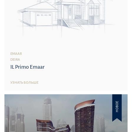
EMAAR
DEIRA
IL Primo Emaar
УЗНАТЬ БОЛЬШЕ
НОВОЕ