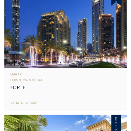
EMAAR
DOWNTOWN DUBAI
FORTE
УЗНАТЬ БОЛЬШЕ
ПОПУЛЯРНОЕ