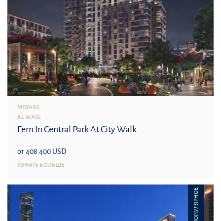
MERAAS
AL WASL
Fern In Central Park At City Walk
от 408 400 USD
УЗНАТЬ БОЛЬШЕ
ПОПУЛЯРНОЕ