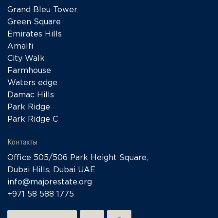
Grand Bleu Tower
Green Square
Emirates Hills
Amalfi
City Walk
Farmhouse
Waters edge
Damac Hills
Park Ridge
Park Ridge C
Контакты
Office 505/506 Park Height Square,
Dubai Hills, Dubai UAE
info@majorestate.org
+971 58 588 1775