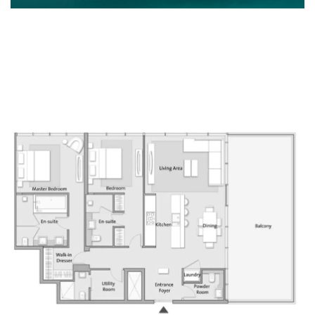
Входит...