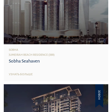
SOBHA
JUMEIRAH BEACH RESIDENCE (JBR)
Sobha Seahaven
УЗНАТЬ БОЛЬШЕ
НОВОЕ