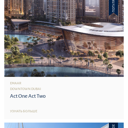
ПОПУЛЯРНОЕ
EMAAR
DOWNTOWN DUBAI
Act One Act Two
УЗНАТЬ БОЛЬШЕ