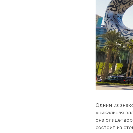
Одним из знак
уникальная эл
она олицетвор
состоит из ст