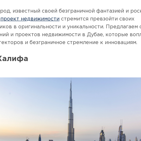
ород, известный своей безграничной фантазией и ро
й
проект недвижимости
стремится превзойти своих
ков в оригинальности и уникальности. Предлагаем 
ний и проектов недвижимости в Дубае, которые во
текторов и безграничное стремление к инновациям.
 Халифа