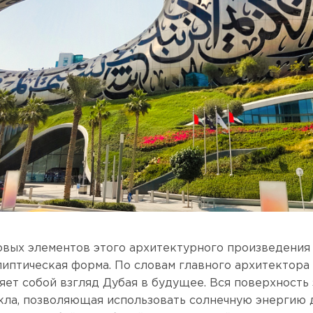
овых элементов этого архитектурного произведения 
липтическая форма. По словам главного архитектор
яет собой взгляд Дубая в будущее. Вся поверхность
екла, позволяющая использовать солнечную энергию 