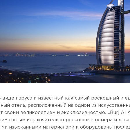
 виде паруса и известный как самый роскошный и е
чный отель, расположенный на одном из искусственн
ет своим великолепием и эксклюзивностью. «Burj Al 
оим гостям исключительно роскошные номера и люк
ми изысканными материалами и оборудованы после