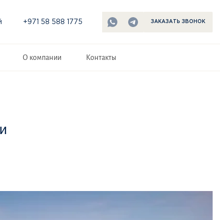
й
+971 58 588 1775
ЗАКАЗАТЬ ЗВОНОК
О компании
Контакты
 и