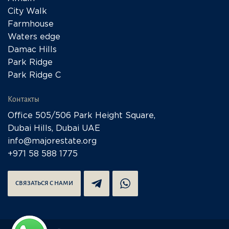
City Walk
Farmhouse
Waters edge
Damac Hills
Park Ridge
Park Ridge C
Контакты
Office 505/506 Park Height Square,
Dubai Hills, Dubai UAE
info@majorestate.org
+971 58 588 1775
СВЯЗАТЬСЯ С НАМИ