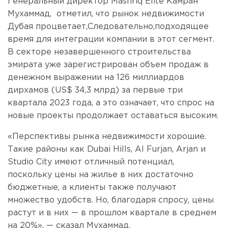
Генеральный директор Mashriq Elite Камран
Мухаммад, отметил, что рынок недвижимости
Дубая процветает,Следовательно,подходящее
время для интеграции компании в этот сегмент.
В секторе незавершенного строительства
эмирата уже зарегистрирован объем продаж в
денежном выражении на 126 миллиардов
дирхамов (US$ 34,3 млрд) за первые три
квартала 2023 года, а это означает, что спрос на
новые проекты продолжает оставаться высоким.
«Перспективы рынка недвижимости хорошие.
Такие районы как Dubai Hills, Al Furjan, Arjan и
Studio City имеют отличный потенциал,
поскольку цены на жилье в них достаточно
бюджетные, а клиенты также получают
множество удобств. Но, благодаря спросу, цены
растут и в них — в прошлом квартале в среднем
на 20%», — сказал Мухаммад.