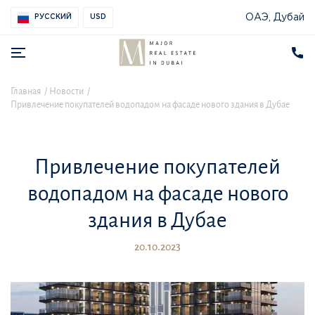
ОАЭ, Дубай
РУССКИЙ
USD
Главная
Новости
Привлечение покупателей водопадом на фасаде нового здания в Дубае
Привлечение покупателей
водопадом на фасаде нового
здания в Дубае
20.10.2023