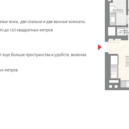
лые зоны, две спальни и две ванные комнаты.
0 до 120 квадратных метров.
 еще больше пространства и удобств, включая
ых метров.