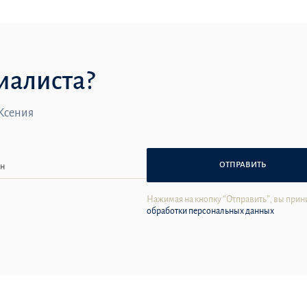
иалиста?
 Ксения
ОТПРАВИТЬ
Нажимая на кнопку “Отправить”, вы прин
обработки персональных данных