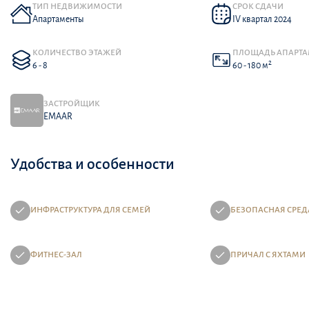
ТИП НЕДВИЖИМОСТИ
СРОК СДАЧИ
Апартаменты
IV квартал 2024
КОЛИЧЕСТВО ЭТАЖЕЙ
ПЛОЩАДЬ АПАРТ
2
6 - 8
60 - 180 м
ЗАСТРОЙЩИК
EMAAR
Удобства и особенности
ИНФРАСТРУКТУРА ДЛЯ СЕМЕЙ
БЕЗОПАСНАЯ СРЕД
ФИТНЕС-ЗАЛ
ПРИЧАЛ С ЯХТАМИ