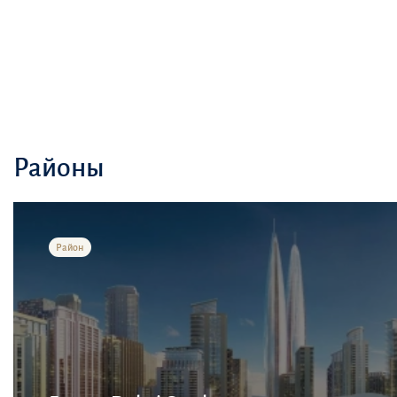
Районы
Район