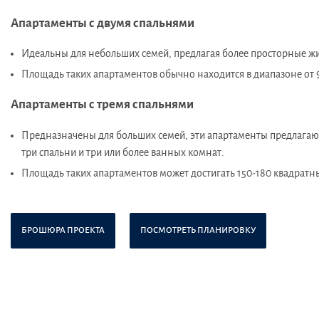
Апартаменты с двумя спальнями
Идеальны для небольших семей, предлагая более просторные жи
Площадь таких апартаментов обычно находится в диапазоне от 9
Апартаменты с тремя спальнями
Предназначены для больших семей, эти апартаменты предлагают
три спальни и три или более ванных комнат.
Площадь таких апартаментов может достигать 150-180 квадратн
БРОШЮРА ПРОЕКТА
ПОСМОТРЕТЬ ПЛАНИРОВКУ