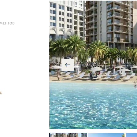
АМЕНТОВ
А