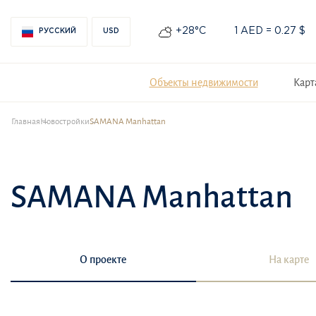
+28°С
1 AED = 0.27 $
РУССКИЙ
USD
Объекты недвижимости
Карт
Главная
Новостройки
SAMANA Manhattan
SAMANA Manhattan
О проекте
На карте