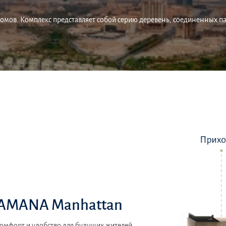
х домов. Комплекс представляет собой серию деревень, соединенных п
SAMANA Manhattan
комфорт и удобство для будущих жителей.