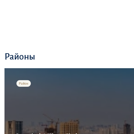
Районы
Район