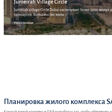
Jumeirah Village Circle
Jumeirah Village Circle Dubai насчитывает более 2000 жилы
таунхаусов. Большинство жилы...
Узнать больше
Планировка жилого комплекса 
Каждый жилой комплекс в ОАЭ разработан так, чтобы обеспечить 