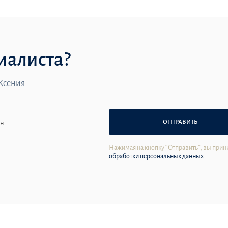
иалиста?
 Ксения
ОТПРАВИТЬ
Нажимая на кнопку “Отправить”, вы прин
обработки персональных данных