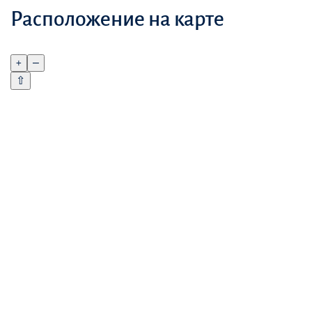
Расположение на карте
+
–
⇧