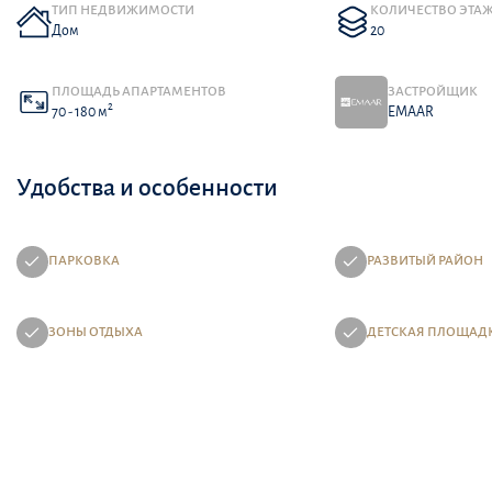
ТИП НЕДВИЖИМОСТИ
КОЛИЧЕСТВО ЭТА
Дом
20
ПЛОЩАДЬ АПАРТАМЕНТОВ
ЗАСТРОЙЩИК
2
70 - 180 м
EMAAR
Удобства и особенности
ПАРКОВКА
РАЗВИТЫЙ РАЙОН
ЗОНЫ ОТДЫХА
ДЕТСКАЯ ПЛОЩАД