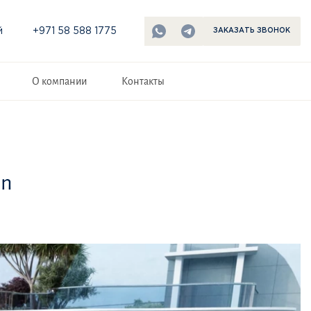
й
+971 58 588 1775
ЗАКАЗАТЬ ЗВОНОК
О компании
Контакты
an