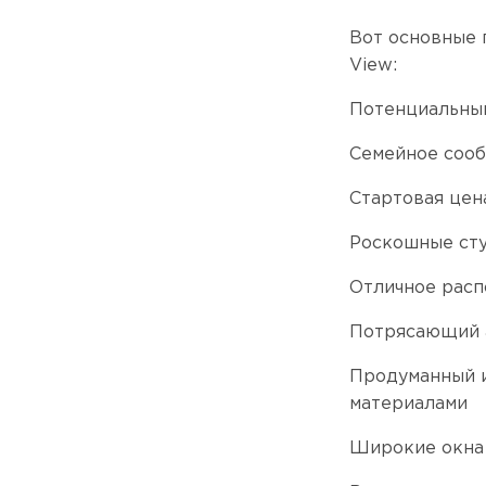
Вот основные 
View:
Потенциальный
Семейное сооб
Стартовая цен
Роскошные сту
Отличное рас
Потрясающий а
Продуманный и
материалами
Широкие окна