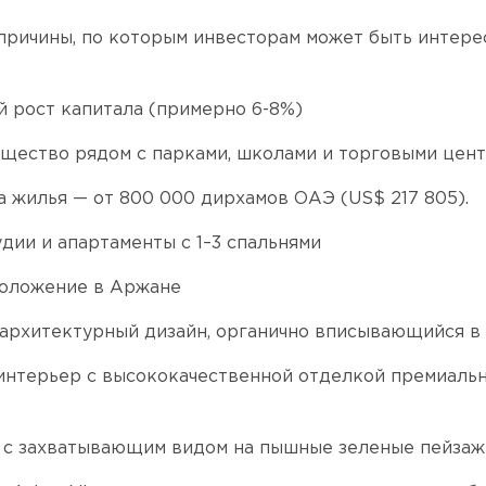
причины, по которым инвесторам может быть интере
 рост капитала (примерно 6-8%)
щество рядом с парками, школами и торговыми цен
а жилья — от 800 000 дирхамов ОАЭ (US$ 217 805).
дии и апартаменты с 1–3 спальнями
положение в Аржане
рхитектурный дизайн, органично вписывающийся в
нтерьер с высококачественной отделкой премиаль
 с захватывающим видом на пышные зеленые пейзаж