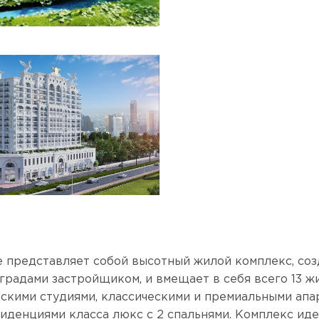
are представляет собой высотный жилой комплекс, со
градами застройщиком, и вмещает в себя всего 13 ж
скими студиями, классическими и премиальными апар
зиденциями класса люкс с 2 спальнями. Комплекс ид