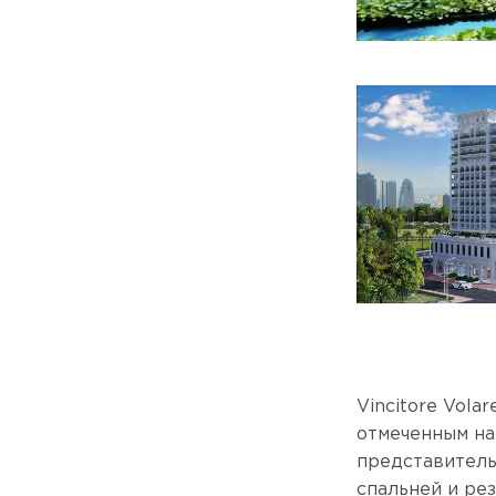
Vincitore Vol
отмеченным на
представитель
спальней и ре