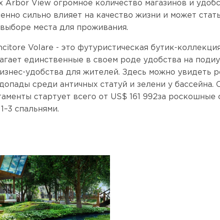
х Arbor View огромное количество магазинов и удобс
енно сильно влияет на качество жизни и может стат
выборе места для проживания.
ncitore Volare - это футуристическая бутик-коллекц
агает единственные в своем роде удобства на подиу
изнес-удобства для жителей. Здесь можно увидеть 
допады среди античных статуй и зелени у бассейна. 
таменты стартует всего от US$ 161 992за роскошные 
1–3 спальнями.