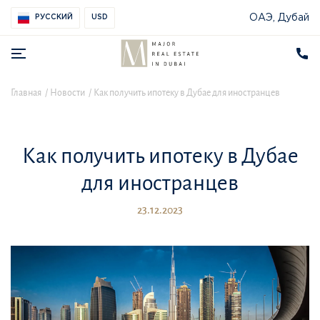
ОАЭ, Дубай
РУССКИЙ
USD
Главная
Новости
Как получить ипотеку в Дубае для иностранцев
Как получить ипотеку в Дубае
для иностранцев
23.12.2023