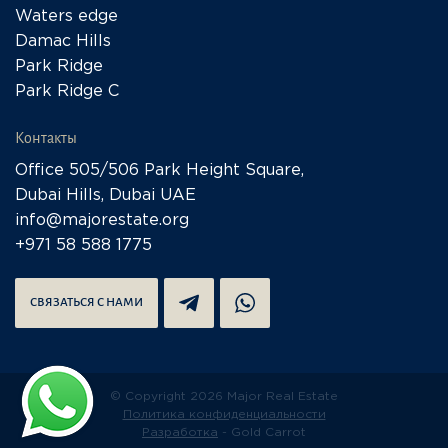
Waters edge
Damac Hills
Park Ridge
Park Ridge C
Контакты
Office 505/506 Park Height Square,
Dubai Hills, Dubai UAE
info@majorestate.org
+971 58 588 1775
СВЯЗАТЬСЯ С НАМИ
© Copyright 2026 Major Real Estate
Политика конфиденциальности
Разработка
- Gold Carrot