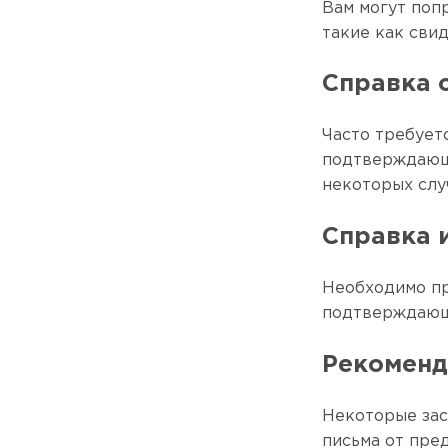
Вам могут поп
такие как сви
Справка 
Часто требует
подтверждающ
некоторых слу
Справка 
Необходимо пр
подтверждающу
Рекоменд
Некоторые за
письма от пре