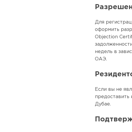
Разрешен
Для регистрац
оформить разр
Objection Cert
задолженности
недель в зави
ОАЭ.
Резидент
Если вы не яв
предоставить
Дубае.
Подтверж