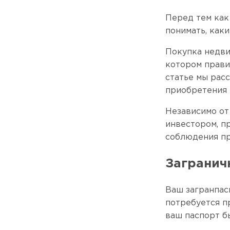
Перед тем как
понимать, как
Покупка недви
котором прави
статье мы рас
приобретения 
Независимо от
инвестором, п
соблюдения пр
Загранич
Ваш загранпас
потребуется п
ваш паспорт б