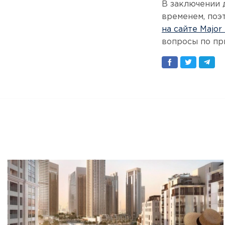
В заключении 
временем, поэ
на сайте Major
вопросы по пр