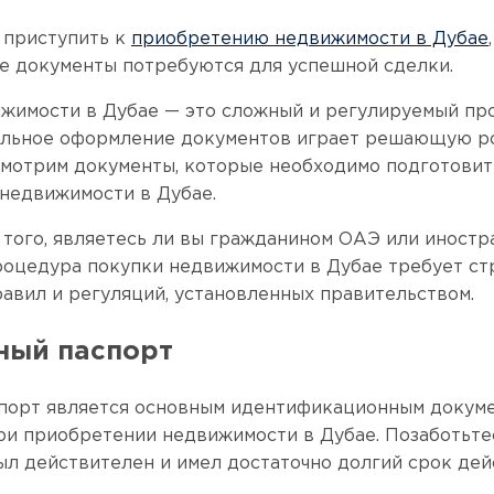
 приступить к
приобретению недвижимости в Дубае
ие документы потребуются для успешной сделки.
жимости в Дубае — это сложный и регулируемый про
льное оформление документов играет решающую ро
смотрим документы, которые необходимо подготовит
недвижимости в Дубае.
 того, являетесь ли вы гражданином ОАЭ или иност
роцедура покупки недвижимости в Дубае требует ст
авил и регуляций, установленных правительством.
ный паспорт
порт является основным идентификационным докуме
ри приобретении недвижимости в Дубае. Позаботьтес
ыл действителен и имел достаточно долгий срок дей