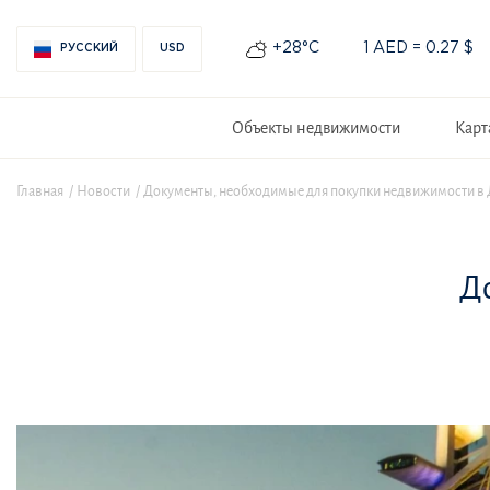
+28°С
1 AED = 0.27 $
РУССКИЙ
USD
Объекты недвижимости
Карт
Главная
Новости
Документы, необходимые для покупки недвижимости в 
Д