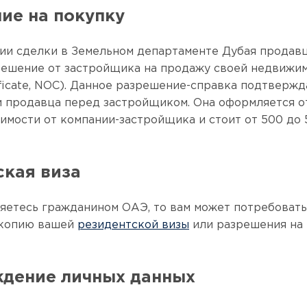
ие на покупку
ии сделки в Земельном департаменте Дубая продав
ешение от застройщика на продажу своей недвижим
ificate, NOC). Данное разрешение-справка подтвержд
 продавца перед застройщиком. Она оформляется от 
симости от компании-застройщика и стоит от 500 до 
ская виза
ляетесь гражданином ОАЭ, то вам может потребовать
 копию вашей
резидентской визы
или разрешения на
дение личных данных