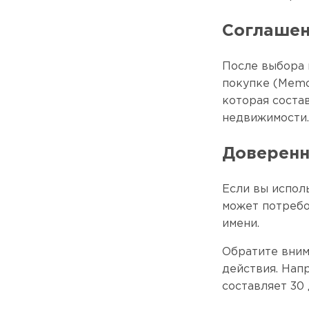
Соглашен
После выбора 
покупке (Memo
которая соста
недвижимости
Доверенн
Если вы испол
может потребо
имени.
Обратите вним
действия. Нап
составляет 30 