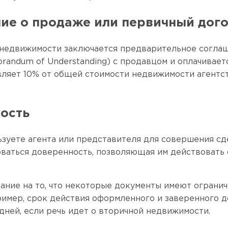
ие о продаже или первичный дог
недвижимости заключается предварительное согла
randum of Understanding) с продавцом и оплачиваетс
вляет 10% от общей стоимости недвижимости агентс
.
ость
ьзуете агента или представителя для совершения сд
ваться доверенность, позволяющая им действовать 
ание на то, что некоторые документы имеют ограни
ример, срок действия оформленного и заверенного 
дней, если речь идет о вторичной недвижимости.