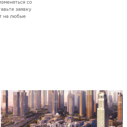
изменяться со
авьте заявку
т на любые