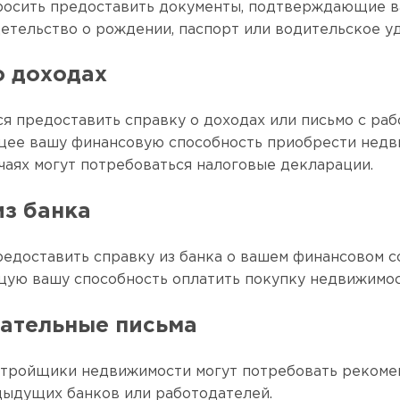
росить предоставить документы, подтверждающие в
детельство о рождении, паспорт или водительское у
о доходах
ся предоставить справку о доходах или письмо с раб
ее вашу финансовую способность приобрести недв
чаях могут потребоваться налоговые декларации.
из банка
едоставить справку из банка о вашем финансовом с
ю вашу способность оплатить покупку недвижимос
ательные письма
стройщики недвижимости могут потребовать рекоме
дыдущих банков или работодателей.