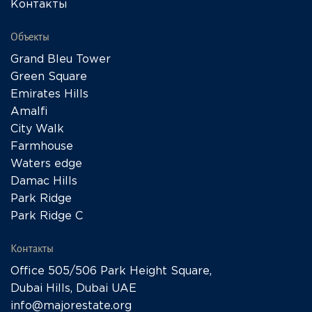
Контакты
Объекты
Grand Bleu Tower
Green Square
Emirates Hills
Amalfi
City Walk
Farmhouse
Waters edge
Damac Hills
Park Ridge
Park Ridge C
Контакты
Office 505/506 Park Height Square,
Dubai Hills, Dubai UAE
info@majorestate.org