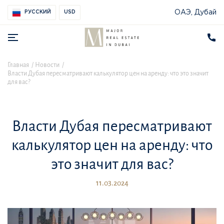
ОАЭ, Дубай
РУССКИЙ
USD
Главная
Новости
Власти Дубая пересматривают калькулятор цен на аренду: что это значит
для вас?
Власти Дубая пересматривают
калькулятор цен на аренду: что
это значит для вас?
11.03.2024