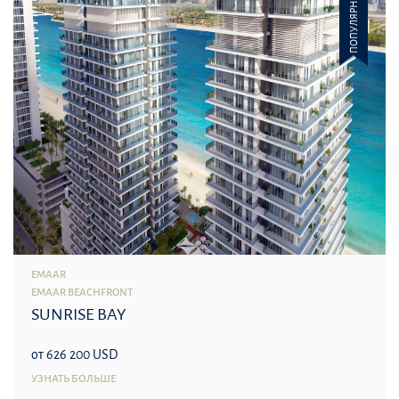
ПОПУЛЯРНОЕ
EMAAR
EMAAR BEACHFRONT
SUNRISE BAY
от 626 200 USD
УЗНАТЬ БОЛЬШЕ