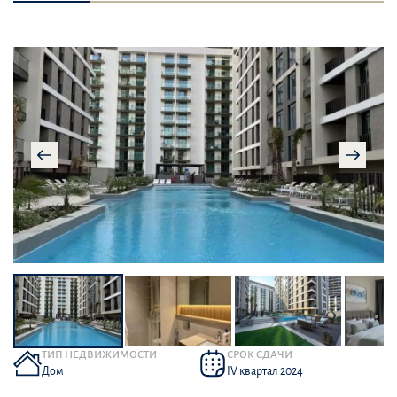
ТИП НЕДВИЖИМОСТИ
СРОК СДАЧИ
Дом
IV квартал 2024