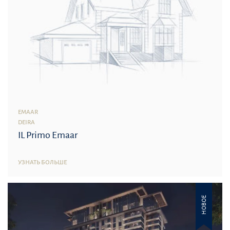
EMAAR
DEIRA
IL Primo Emaar
УЗНАТЬ БОЛЬШЕ
НОВОЕ