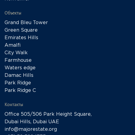
Объекты
Grand Bleu Tower
Green Square
Emirates Hills
Amalfi
City Walk
Farmhouse
Waters edge
Damac Hills
Park Ridge
Park Ridge C
Контакты
Office 505/506 Park Height Square,
Dubai Hills, Dubai UAE
info@majorestate.org