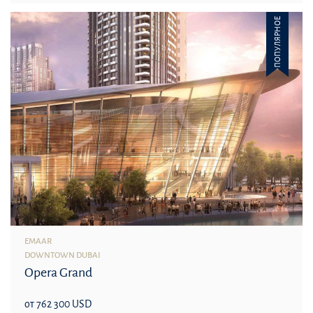
ПОПУЛЯРНОЕ
EMAAR
DOWNTOWN DUBAI
Opera Grand
от 762 300 USD