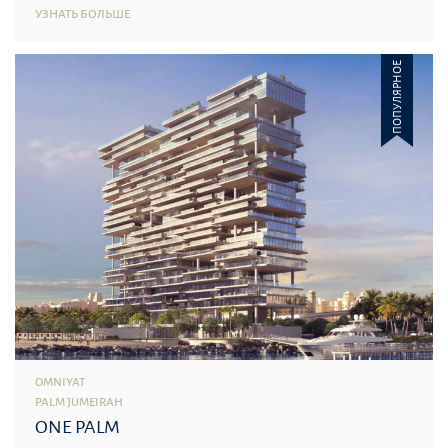
УЗНАТЬ БОЛЬШЕ
ПОПУЛЯРНОЕ
OMNIYAT
PALM JUMEIRAH
ONE PALM