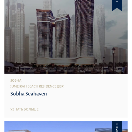
SOBHA
JUMEIRAH BEACH RESIDENCE (JBR)
Sobha Seahaven
УЗНАТЬ БОЛЬШЕ