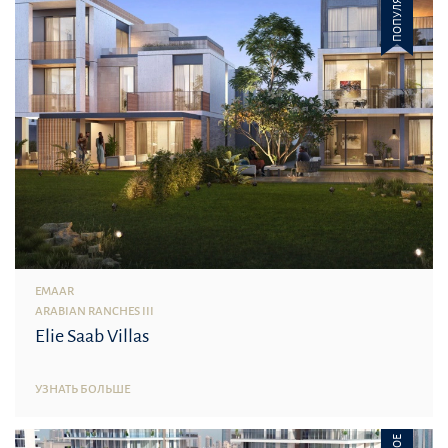
ПОПУЛЯРНОЕ
EMAAR
ARABIAN RANCHES III
Elie Saab Villas
УЗНАТЬ БОЛЬШЕ