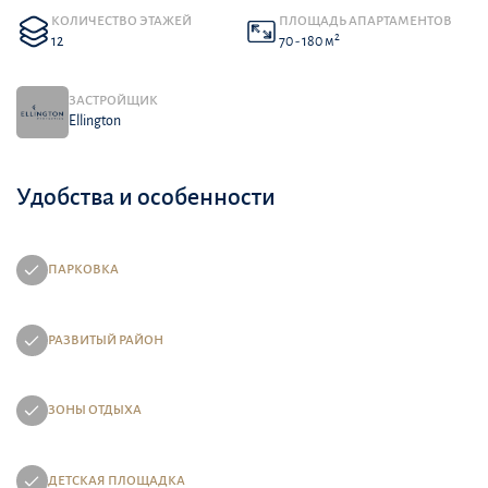
КОЛИЧЕСТВО ЭТАЖЕЙ
ПЛОЩАДЬ АПАРТАМЕНТОВ
2
12
70 - 180 м
ЗАСТРОЙЩИК
Ellington
Удобства и особенности
ПАРКОВКА
РАЗВИТЫЙ РАЙОН
ЗОНЫ ОТДЫХА
ДЕТСКАЯ ПЛОЩАДКА