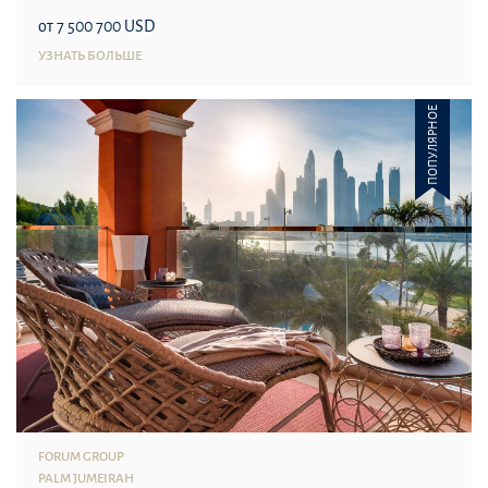
от 7 500 700 USD
УЗНАТЬ БОЛЬШЕ
ПОПУЛЯРНОЕ
FORUM GROUP
PALM JUMEIRAH