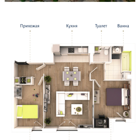
жилы...