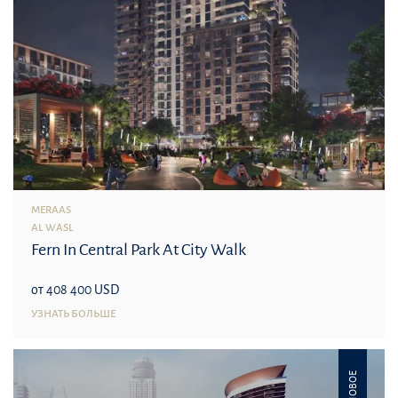
MERAAS
AL WASL
Fern In Central Park At City Walk
от 408 400 USD
УЗНАТЬ БОЛЬШЕ
НОВОЕ