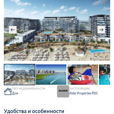
ТИП НЕДВИЖИМОСТИ
ЗАСТРОЙЩИК
Дом
Aldar Properties PJSC
Удобства и особенности