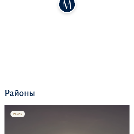
Просторные апартаменты с панорамными видами Бассейны,
спа-центры и фитнес-клубы
Доступ к гольф-клубу Yas Links
Для семей с детьми в комплексе предусмотрены:
Детский сад
Игровые площадки
Спортивные площадки
Спортивные комплексы
Детские площадки
Торговые центры
Школы Больница
Районы
Жилой комплекс "Mayan" - это отличный выбор для тех, кто ищет
роскошный образ жизни с доступом к развлечениям мирового
класса.
Район