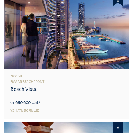
EMAAR
EMAAR BEACHFRONT
Beach Vista
от 680 600 USD
УЗНАТЬ БОЛЬШЕ