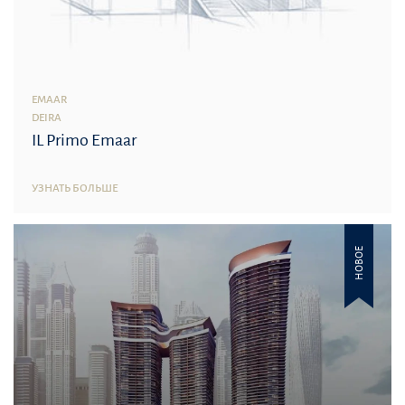
EMAAR
DEIRA
IL Primo Emaar
УЗНАТЬ БОЛЬШЕ
НОВОЕ