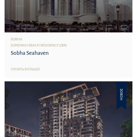
SOBHA
JUMEIRAH BEACH RESIDENCE (JBR)
Sobha Seahaven
УЗНАТЬ БОЛЬШЕ
НОВОЕ