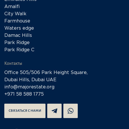
Amalfi
City Walk
Farmhouse
Waters edge
Damac Hills
Park Ridge
Park Ridge C
Контакты
Office 505/506 Park Height Square,
Dubai Hills, Dubai UAE
info@majorestate.org
+971 58 588 1775
СВЯЗАТЬСЯ С НАМИ