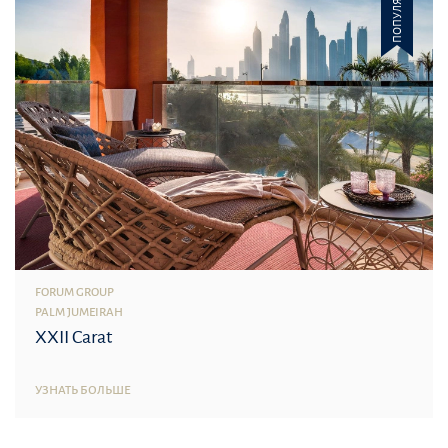
ПОПУЛЯРНОЕ
FORUM GROUP
PALM JUMEIRAH
XXII Carat
УЗНАТЬ БОЛЬШЕ