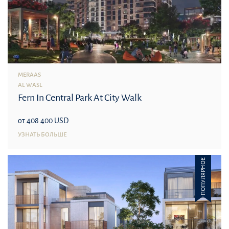
MERAAS
AL WASL
Fern In Central Park At City Walk
от 408 400 USD
УЗНАТЬ БОЛЬШЕ
ПОПУЛЯРНОЕ