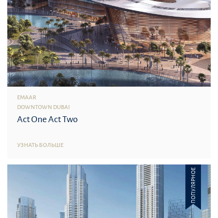
EMAAR
DOWNTOWN DUBAI
Act One Act Two
УЗНАТЬ БОЛЬШЕ
ПОПУЛЯРНОЕ