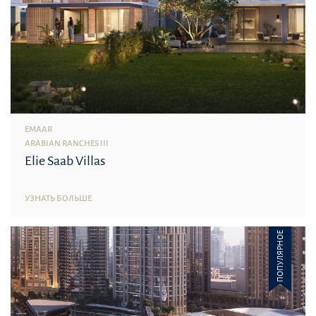
EMAAR
ARABIAN RANCHES III
Elie Saab Villas
УЗНАТЬ БОЛЬШЕ
ПОПУЛЯРНОЕ