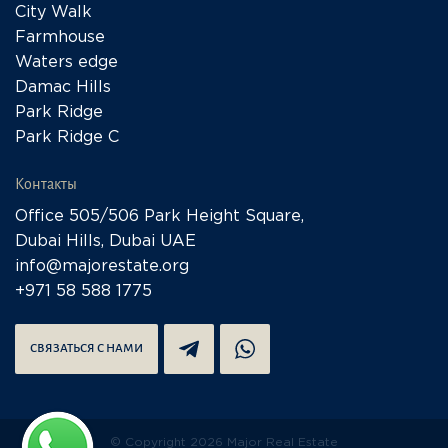
City Walk
Farmhouse
Waters edge
Damac Hills
Park Ridge
Park Ridge C
Контакты
Office 505/506 Park Height Square,
Dubai Hills, Dubai UAE
info@majorestate.org
+971 58 588 1775
СВЯЗАТЬСЯ С НАМИ
© Copyright 2026 Major Real Estate