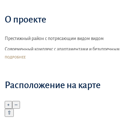
О проекте
Престижный район с потрясающим видом видом
Современный комплекс с апартаментами и безупречным
сервисом
ПОДРОБНЕЕ
Спортивные комплексы
Расположение на карте
+
–
⇧