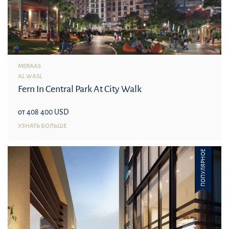
MERAAS
AL WASL
Fern In Central Park At City Walk
от 408 400 USD
УЗНАТЬ БОЛЬШЕ
ПОПУЛЯРНОЕ