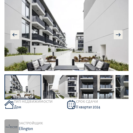
ТИП НЕДВИЖИМОСТИ
СРОК СДАЧИ
Дом
II квартал 2024
ЗАСТРОЙЩИК
Ellington