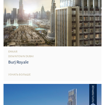
EMAAR
DOWNTOWN DUBAI
Burj Royale
УЗНАТЬ БОЛЬШЕ
ПОПУЛЯРНОЕ