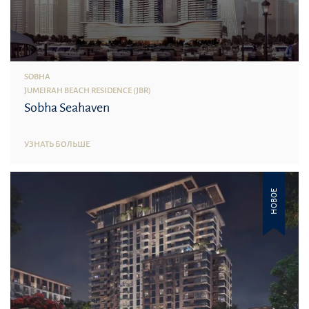
SOBHA
JUMEIRAH BEACH RESIDENCE (JBR)
Sobha Seahaven
УЗНАТЬ БОЛЬШЕ
НОВОЕ