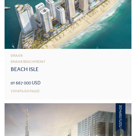
EMAAR
EMAAR BEACHFRONT
BEACH ISLE
от 667 000 USD
УЗНАТЬ БОЛЬШЕ
ПОПУЛЯРНОЕ