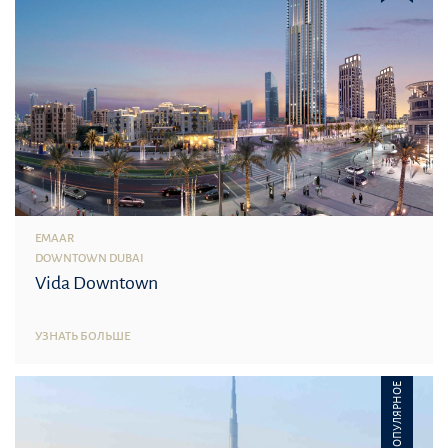
EMAAR
DOWNTOWN DUBAI
Vida Downtown
УЗНАТЬ БОЛЬШЕ
ПОПУЛЯРНОЕ