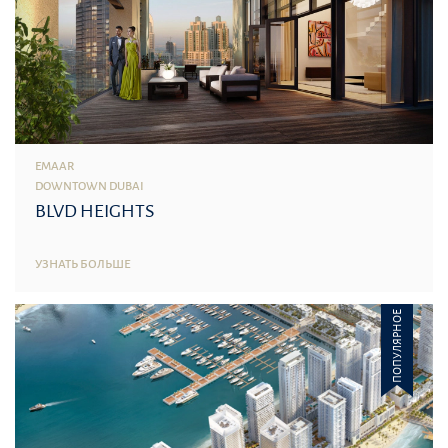
EMAAR
DOWNTOWN DUBAI
BLVD HEIGHTS
УЗНАТЬ БОЛЬШЕ
ПОПУЛЯРНОЕ