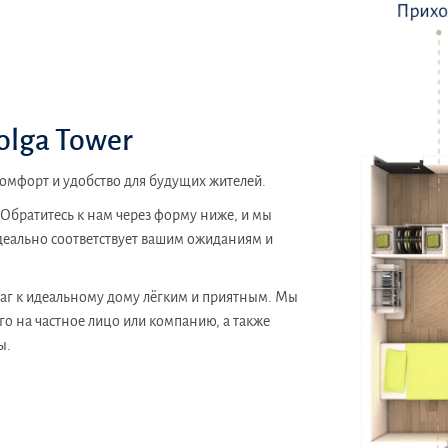
olga Tower
комфорт и удобство для будущих жителей.
братитесь к нам через форму ниже, и мы
деально соответствует вашим ожиданиям и
 шаг к идеальному дому лёгким и приятным. Мы
го на частное лицо или компанию, а также
ы.