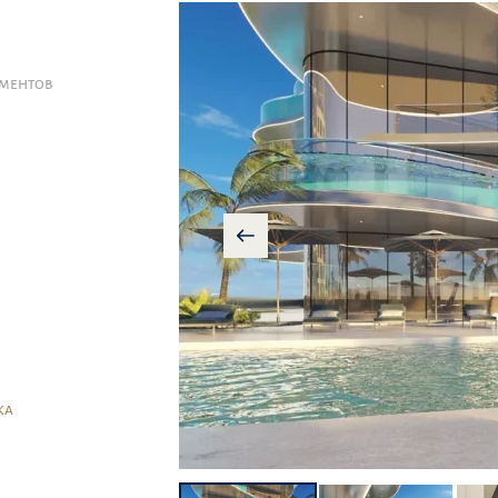
АМЕНТОВ
КА