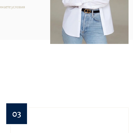
имаете условия
03