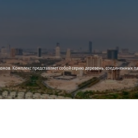
х домов. Комплекс представляет собой серию деревень, соединенных п