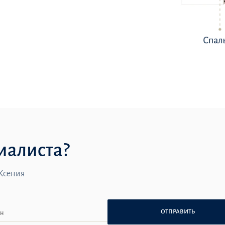
иалиста?
 Ксения
ОТПРАВИТЬ