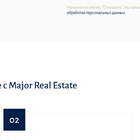
Нажимая на кнопку “Отправить”, вы прин
обработки персональных данных
с Major Real Estate
02