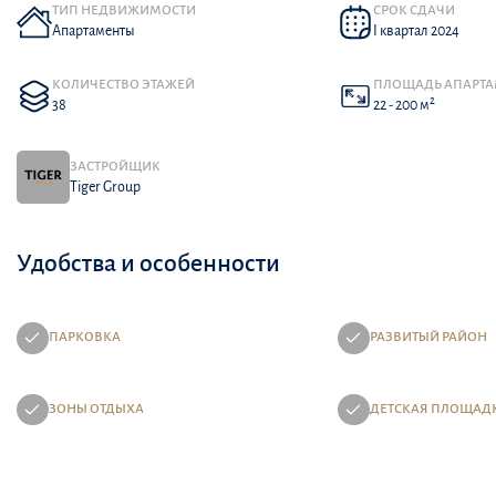
ТИП НЕДВИЖИМОСТИ
СРОК СДАЧИ
Апартаменты
I квартал 2024
КОЛИЧЕСТВО ЭТАЖЕЙ
ПЛОЩАДЬ АПАРТ
2
38
22 - 200 м
ЗАСТРОЙЩИК
Tiger Group
Удобства и особенности
ПАРКОВКА
РАЗВИТЫЙ РАЙОН
ЗОНЫ ОТДЫХА
ДЕТСКАЯ ПЛОЩАД