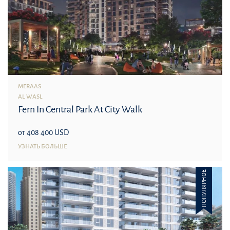
MERAAS
AL WASL
Fern In Central Park At City Walk
от 408 400 USD
УЗНАТЬ БОЛЬШЕ
ПОПУЛЯРНОЕ