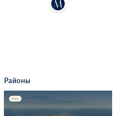
близости, обеспечивая всё необходимое для комфортной и
насыщенной жизни
Районы
Район