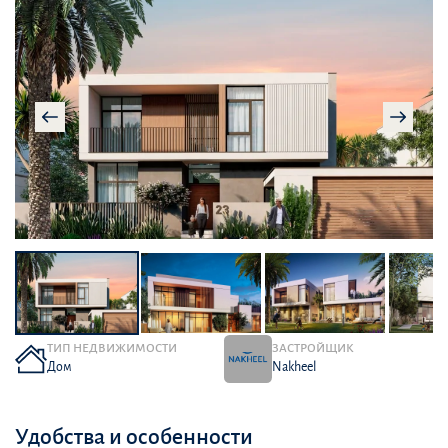
ТИП НЕДВИЖИМОСТИ
ЗАСТРОЙЩИК
Дом
Nakheel
Удобства и особенности