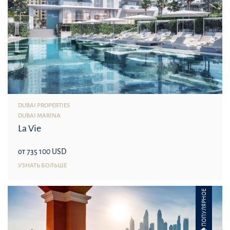
DUBAI PROPERTIES
DUBAI MARINA
La Vie
от 735 100 USD
УЗНАТЬ БОЛЬШЕ
ПОПУЛЯРНОЕ