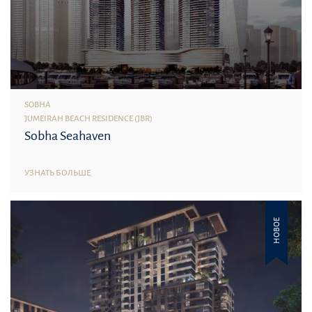
SOBHA
JUMEIRAH BEACH RESIDENCE (JBR)
Sobha Seahaven
УЗНАТЬ БОЛЬШЕ
НОВОЕ