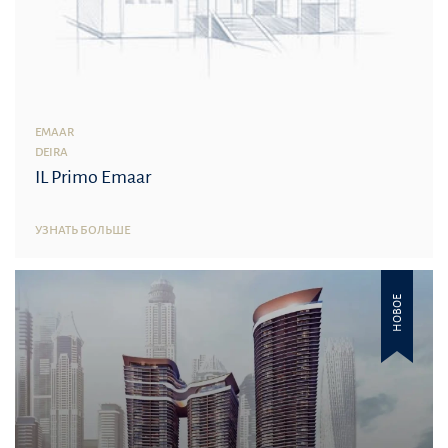
EMAAR
DEIRA
IL Primo Emaar
УЗНАТЬ БОЛЬШЕ
НОВОЕ