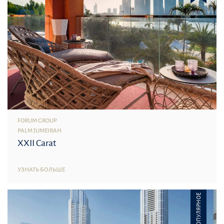
FORUM GROUP
PALM JUMEIRAH
XXII Carat
УЗНАТЬ БОЛЬШЕ
ПОПУЛЯРНОЕ