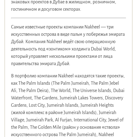
знаковых проектов в Дубае в жилищном, розничном,
гостиничном и досуговом секторах.
Самые известные проекты компании Nakheel — три
искусственных острова в виде пальм у побережья эмирата
Дубай. Компания Nakheel ведёт свою операционную
деятельность под «зонтиком» холдинга Dubai World,
который управляет несколькими проектами от лица
правительства эмирата Дубай.
В портфолио компании Nakheel находятся такие проекты,
как The Palm Islands (The Palm Jumeirah, The Palm Jebel
Ali, The Palm Deira), The World, The Universe Islands, Dubai
Waterfront, The Gardens, Jumeirah Lakes Towers, Discovery
Gardens, Lost City, Jumeirah Islands, Jumeirah Heights
(жилой комплекс в районе Jumeirah Islands), Jumeirah
Village, Jumeirah Park, Al Furjan, International City, Jewel of
the Palm, The Golden Mile (район у основания «ствола»
искусственного острова The Palm Jumeirah), Nakheel