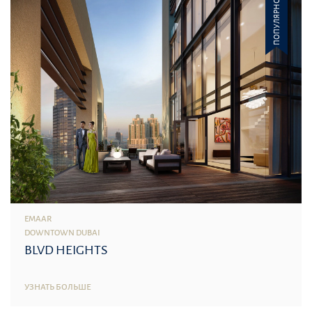
ПОПУЛЯРНОЕ
EMAAR
DOWNTOWN DUBAI
BLVD HEIGHTS
УЗНАТЬ БОЛЬШЕ