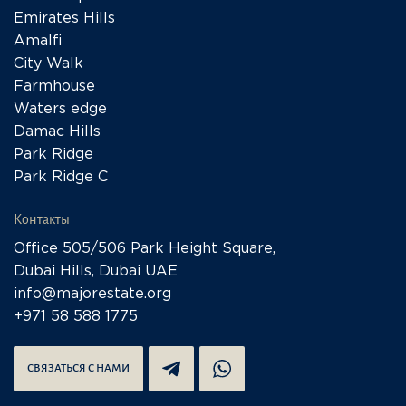
Emirates Hills
Amalfi
City Walk
Farmhouse
Waters edge
Damac Hills
Park Ridge
Park Ridge C
Контакты
Office 505/506 Park Height Square,
Dubai Hills, Dubai UAE
info@majorestate.org
+971 58 588 1775
СВЯЗАТЬСЯ С НАМИ