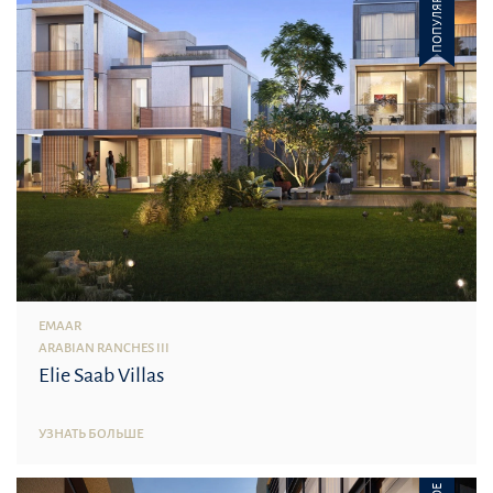
ПОПУЛЯРНОЕ
EMAAR
ARABIAN RANCHES III
Elie Saab Villas
УЗНАТЬ БОЛЬШЕ