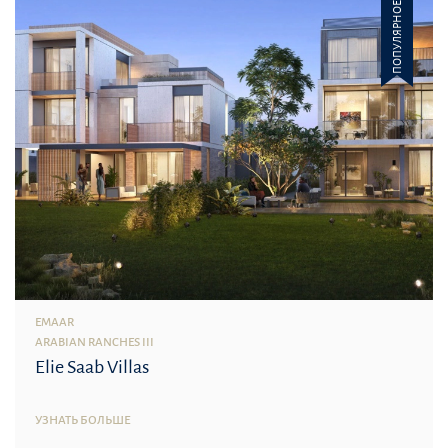
ПОПУЛЯРНОЕ
EMAAR
ARABIAN RANCHES III
Elie Saab Villas
УЗНАТЬ БОЛЬШЕ