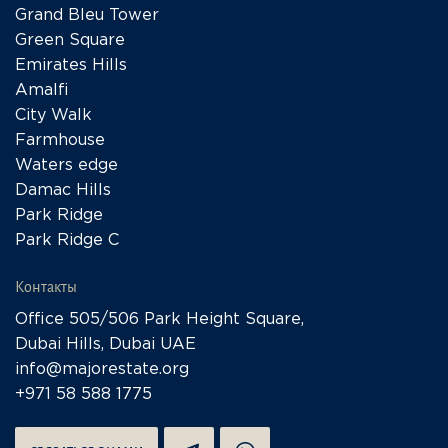
Grand Bleu Tower
Green Square
Emirates Hills
Amalfi
City Walk
Farmhouse
Waters edge
Damac Hills
Park Ridge
Park Ridge C
Контакты
Office 505/506 Park Height Square,
Dubai Hills, Dubai UAE
info@majorestate.org
+971 58 588 1775