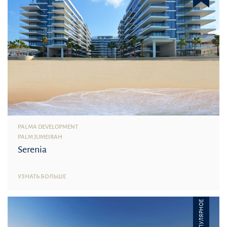
PALMA DEVELOPMENT
PALM JUMEIRAH
Serenia
УЗНАТЬ БОЛЬШЕ
ПОПУЛЯРНОЕ