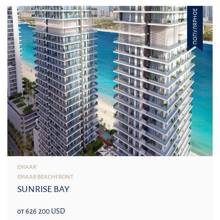
ПОПУЛЯРНОЕ
EMAAR
EMAAR BEACHFRONT
SUNRISE BAY
от 626 200 USD