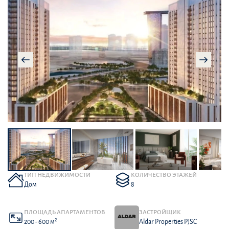
ТИП НЕДВИЖИМОСТИ
КОЛИЧЕСТВО ЭТАЖЕЙ
Дом
8
ПЛОЩАДЬ АПАРТАМЕНТОВ
ЗАСТРОЙЩИК
2
200 - 600 м
Aldar Properties PJSC