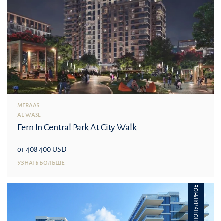
MERAAS
AL WASL
Fern In Central Park At City Walk
от 408 400 USD
УЗНАТЬ БОЛЬШЕ
ПОПУЛЯРНОЕ