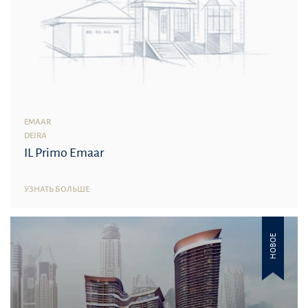
EMAAR
DEIRA
IL Primo Emaar
УЗНАТЬ БОЛЬШЕ
НОВОЕ