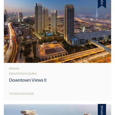
EMAAR
DOWNTOWN DUBAI
Downtown Views II
УЗНАТЬ БОЛЬШЕ
ПОПУЛЯРНОЕ