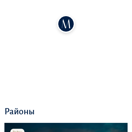
возможности
Жилой комплекс также обеспечивает легкий доступ к культурным
и развлекательным достопримечательностям, делая жизнь на
острове Саадият еще более привлекательной
Районы
Район