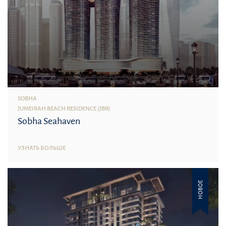
SOBHA
JUMEIRAH BEACH RESIDENCE (JBR)
Sobha Seahaven
УЗНАТЬ БОЛЬШЕ
НОВОЕ