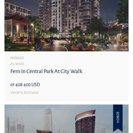
MERAAS
AL WASL
Fern In Central Park At City Walk
от 408 400 USD
УЗНАТЬ БОЛЬШЕ
НОВОЕ