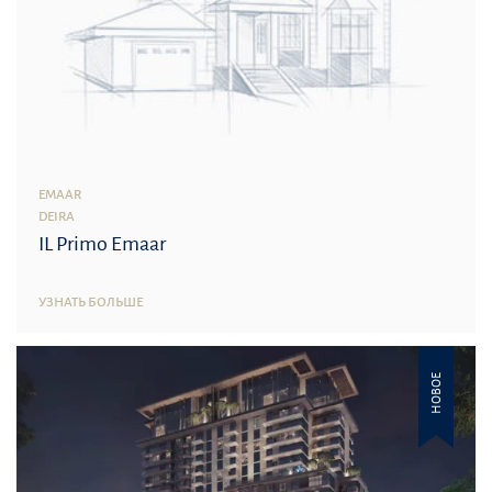
EMAAR
DEIRA
IL Primo Emaar
УЗНАТЬ БОЛЬШЕ
НОВОЕ