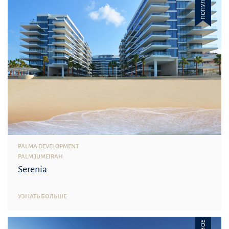
ПОПУЛЯРНОЕ
PALMA DEVELOPMENT
PALM JUMEIRAH
Serenia
УЗНАТЬ БОЛЬШЕ