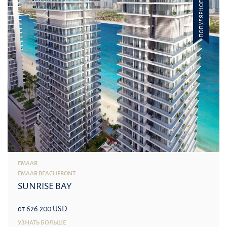
ПОПУЛЯРНОЕ
EMAAR
EMAAR BEACHFRONT
SUNRISE BAY
от 626 200 USD
УЗНАТЬ БОЛЬШЕ