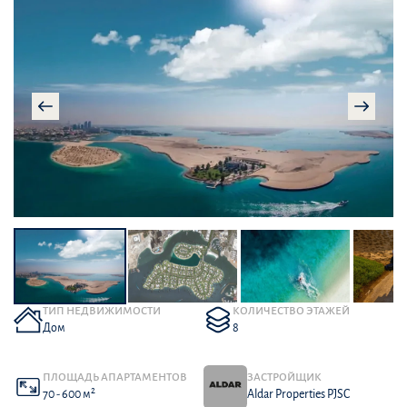
ТИП НЕДВИЖИМОСТИ
КОЛИЧЕСТВО ЭТАЖЕЙ
Дом
8
ПЛОЩАДЬ АПАРТАМЕНТОВ
ЗАСТРОЙЩИК
2
70 - 600 м
Aldar Properties PJSC