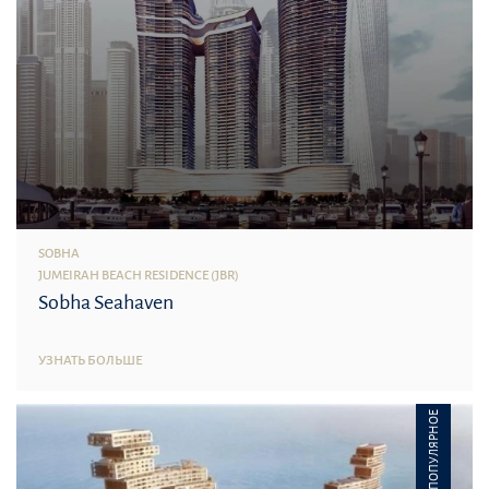
SOBHA
JUMEIRAH BEACH RESIDENCE (JBR)
Sobha Seahaven
УЗНАТЬ БОЛЬШЕ
ПОПУЛЯРНОЕ