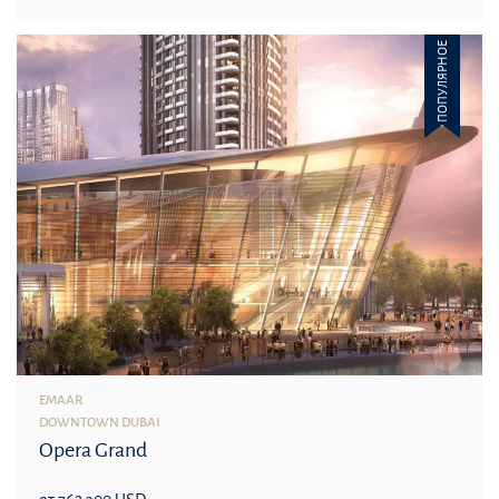
ПОПУЛЯРНОЕ
EMAAR
DOWNTOWN DUBAI
Opera Grand