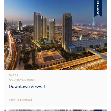
ПОПУЛЯРНОЕ
EMAAR
DOWNTOWN DUBAI
Downtown Views II
УЗНАТЬ БОЛЬШЕ