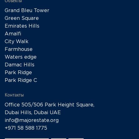
Объекты
Grand Bleu Tower
Green Square
Emirates Hills
Amalfi
City Walk
Farmhouse
Waters edge
Damac Hills
Park Ridge
Park Ridge C
Контакты
Office 505/506 Park Height Square,
Dubai Hills, Dubai UAE
info@majorestate.org
+971 58 588 1775