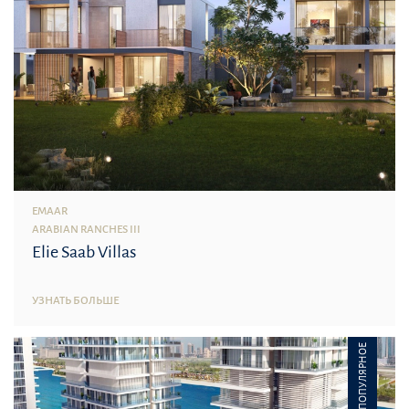
EMAAR
ARABIAN RANCHES III
Elie Saab Villas
УЗНАТЬ БОЛЬШЕ
ПОПУЛЯРНОЕ