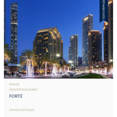
ПОПУЛЯРНОЕ
EMAAR
DOWNTOWN DUBAI
FORTE
УЗНАТЬ БОЛЬШЕ