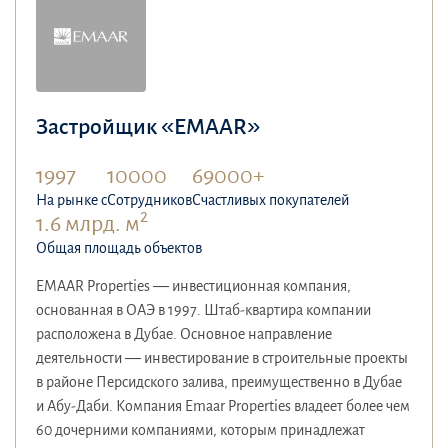
Застройщик «EMAAR»
1997
10000
69000+
На рынке с
Сотрудников
Счастливых покупателей
2
1.6 млрд. м
Общая площадь объектов
EMAAR Properties — инвестиционная компания,
основанная в ОАЭ в 1997. Штаб-квартира компании
расположена в Дубае. Основное направление
деятельности — инвестирование в строительные проекты
в районе Персидского залива, преимущественно в Дубае
и Абу-Даби. Компания Emaar Properties владеет более чем
60 дочерними компаниями, которым принадлежат