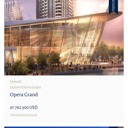
ПОПУЛЯРНОЕ
EMAAR
DOWNTOWN DUBAI
Opera Grand
от 762 300 USD
УЗНАТЬ БОЛЬШЕ