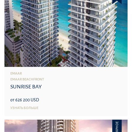
EMAAR
EMAAR BEACHFRONT
SUNRISE BAY
от 626 200 USD
УЗНАТЬ БОЛЬШЕ