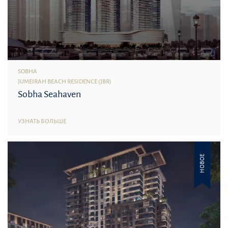
SOBHA
JUMEIRAH BEACH RESIDENCE (JBR)
Sobha Seahaven
УЗНАТЬ БОЛЬШЕ
НОВОЕ