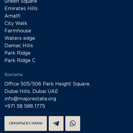
Green Square
Emirates Hills
Amalfi
City Walk
Farmhouse
Waters edge
Damac Hills
Park Ridge
Park Ridge C
Контакты
Office 505/506 Park Height Square,
Dubai Hills, Dubai UAE
info@majorestate.org
+971 58 588 1775
СВЯЗАТЬСЯ С НАМИ