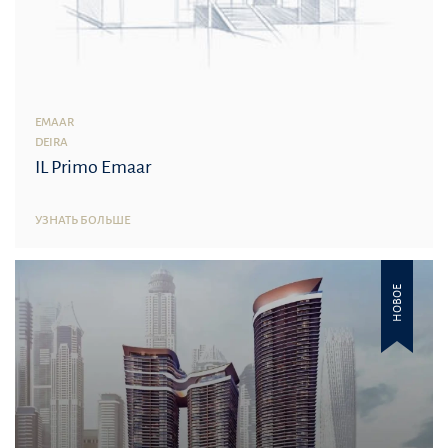
EMAAR
DEIRA
IL Primo Emaar
УЗНАТЬ БОЛЬШЕ
НОВОЕ