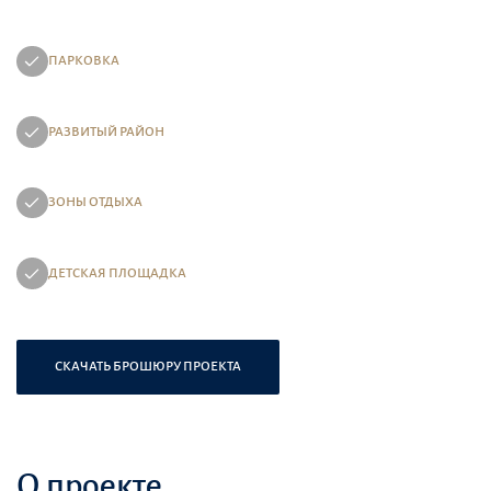
ПАРКОВКА
РАЗВИТЫЙ РАЙОН
ЗОНЫ ОТДЫХА
ДЕТСКАЯ ПЛОЩАДКА
СКАЧАТЬ БРОШЮРУ ПРОЕКТА
О проекте