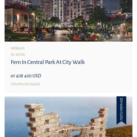
MERAAS
AL WASL
Fern In Central Park At City Walk
от 408 400 USD
УЗНАТЬ БОЛЬШЕ
ПОПУЛЯРНОЕ