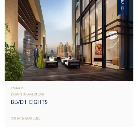
ПОПУЛЯРНОЕ
EMAAR
DOWNTOWN DUBAI
BLVD HEIGHTS
УЗНАТЬ БОЛЬШЕ