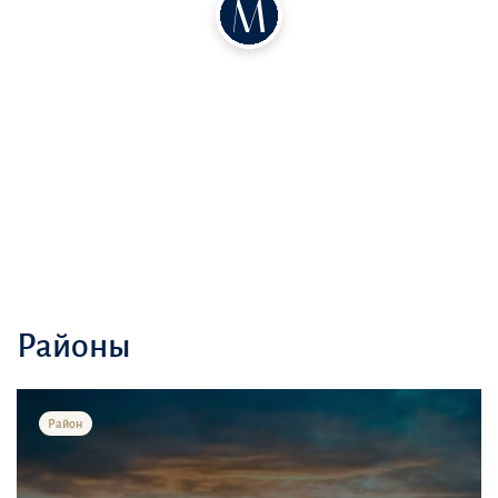
Районы
Район