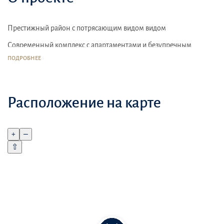
Престижный район с потрясающим видом видом
Современный комплекс с апартаментами и безупречным
сервисом
ПОДРОБНЕЕ
Спортивные комплексы
Расположение на карте
+
–
⇧