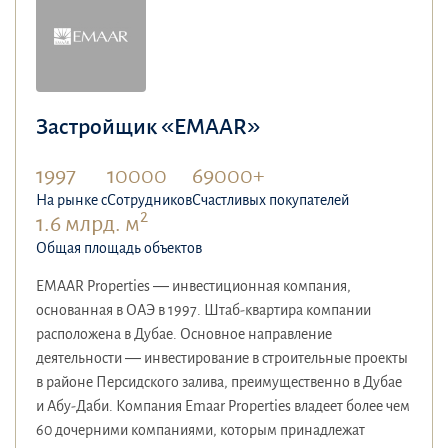
Застройщик «EMAAR»
1997
10000
69000+
На рынке с
Сотрудников
Счастливых покупателей
2
1.6 млрд. м
Общая площадь объектов
EMAAR Properties — инвестиционная компания,
основанная в ОАЭ в 1997. Штаб-квартира компании
расположена в Дубае. Основное направление
деятельности — инвестирование в строительные проекты
в районе Персидского залива, преимущественно в Дубае
и Абу-Даби. Компания Emaar Properties владеет более чем
60 дочерними компаниями, которым принадлежат