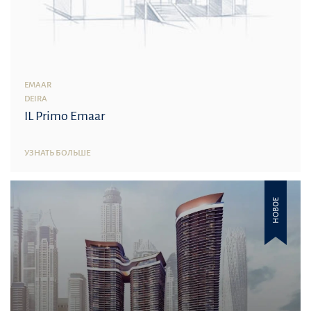
EMAAR
DEIRA
IL Primo Emaar
УЗНАТЬ БОЛЬШЕ
НОВОЕ