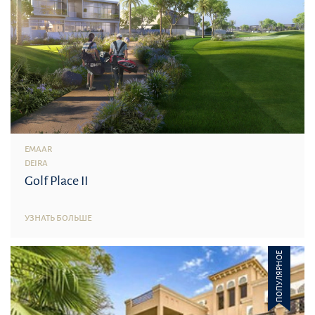
EMAAR
DEIRA
Golf Place II
УЗНАТЬ БОЛЬШЕ
ПОПУЛЯРНОЕ