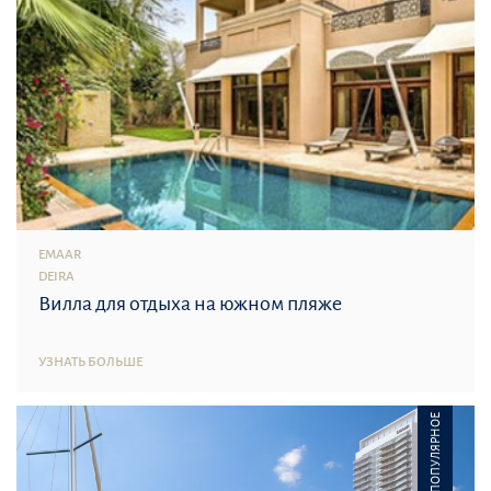
EMAAR
DEIRA
Вилла для отдыха на южном пляже
УЗНАТЬ БОЛЬШЕ
ПОПУЛЯРНОЕ