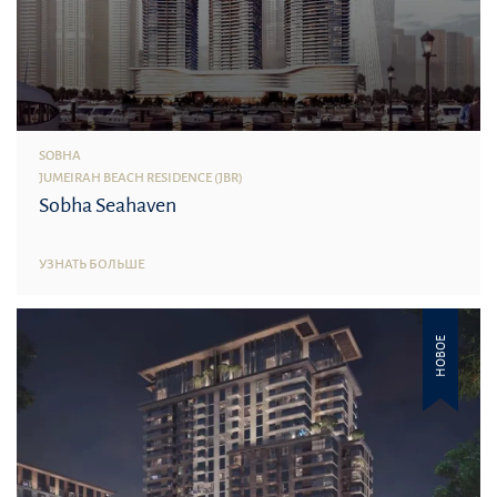
SOBHA
JUMEIRAH BEACH RESIDENCE (JBR)
Sobha Seahaven
УЗНАТЬ БОЛЬШЕ
НОВОЕ