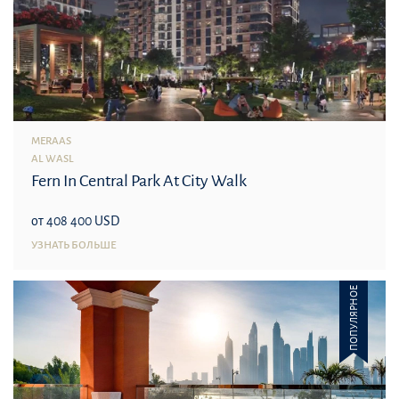
MERAAS
AL WASL
Fern In Central Park At City Walk
от 408 400 USD
УЗНАТЬ БОЛЬШЕ
ПОПУЛЯРНОЕ