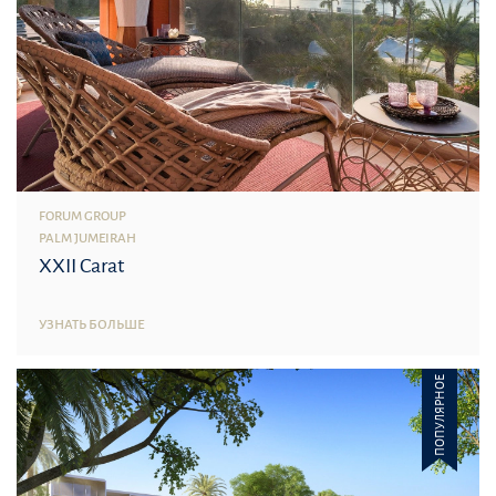
FORUM GROUP
PALM JUMEIRAH
XXII Carat
УЗНАТЬ БОЛЬШЕ
ПОПУЛЯРНОЕ