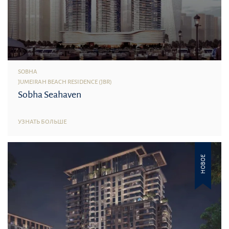
SOBHA
JUMEIRAH BEACH RESIDENCE (JBR)
Sobha Seahaven
УЗНАТЬ БОЛЬШЕ
НОВОЕ