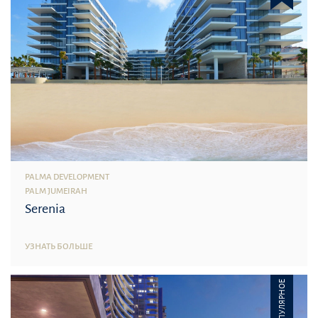
PALMA DEVELOPMENT
PALM JUMEIRAH
Serenia
УЗНАТЬ БОЛЬШЕ
ПОПУЛЯРНОЕ