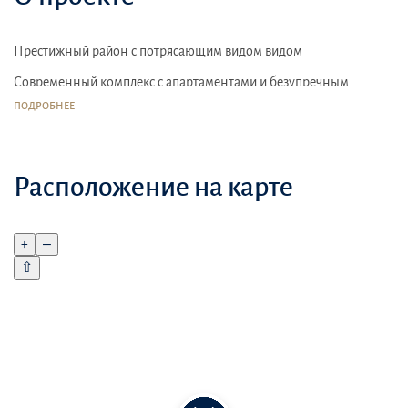
Престижный район с потрясающим видом видом
Современный комплекс с апартаментами и безупречным
сервисом
ПОДРОБНЕЕ
Спортивные комплексы
Расположение на карте
+
–
⇧