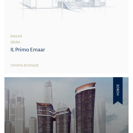
EMAAR
DEIRA
IL Primo Emaar
УЗНАТЬ БОЛЬШЕ
НОВОЕ