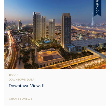
ПОПУЛЯРНОЕ
EMAAR
DOWNTOWN DUBAI
Downtown Views II
УЗНАТЬ БОЛЬШЕ