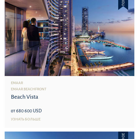
EMAAR
EMAAR BEACHFRONT
Beach Vista
от 680 600 USD
УЗНАТЬ БОЛЬШЕ