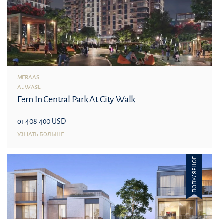
MERAAS
AL WASL
Fern In Central Park At City Walk
от 408 400 USD
УЗНАТЬ БОЛЬШЕ
ПОПУЛЯРНОЕ