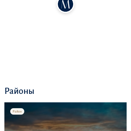
Районы
Район