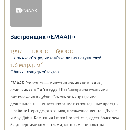
Застройщик «EMAAR»
1997
10000
69000+
На рынке с
Сотрудников
Счастливых покупателей
2
1.6 млрд. м
Общая площадь объектов
EMAAR Properties — инвестиционная компания,
основанная в ОАЭ в 1997. Штаб-квартира компании
расположена в Дубае. Основное направление
деятельности — инвестирование в строительные проекты
в районе Персидского залива, преимущественно в Дубае
и Абу-Даби. Компания Emaar Properties владеет более чем
60 дочерними компаниями, которым принадлежат