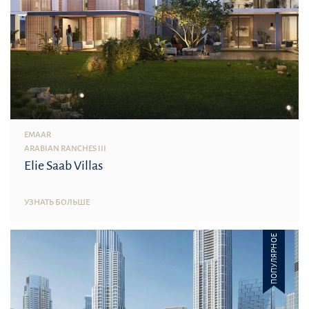
EMAAR
ARABIAN RANCHES III
Elie Saab Villas
УЗНАТЬ БОЛЬШЕ
ПОПУЛЯРНОЕ