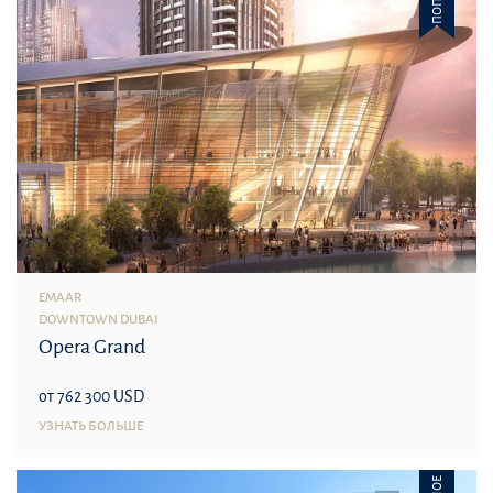
EMAAR
DOWNTOWN DUBAI
Opera Grand
от 762 300 USD
УЗНАТЬ БОЛЬШЕ