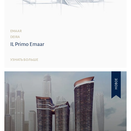
EMAAR
DEIRA
IL Primo Emaar
УЗНАТЬ БОЛЬШЕ
НОВОЕ