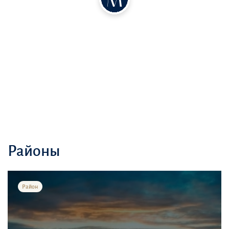
Районы
Район