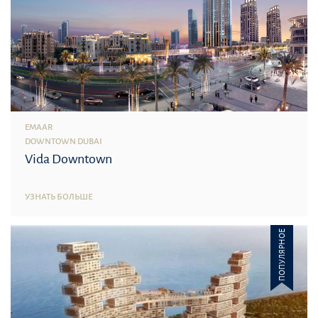
EMAAR
DOWNTOWN DUBAI
Vida Downtown
УЗНАТЬ БОЛЬШЕ
ПОПУЛЯРНОЕ