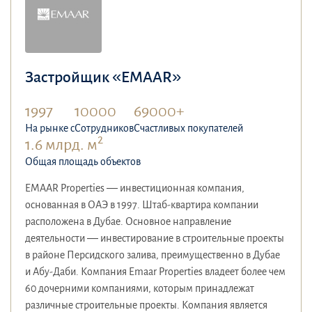
Застройщик «EMAAR»
1997
10000
69000+
На рынке с
Сотрудников
Счастливых покупателей
2
1.6 млрд. м
Общая площадь объектов
EMAAR Properties — инвестиционная компания,
основанная в ОАЭ в 1997. Штаб-квартира компании
расположена в Дубае. Основное направление
деятельности — инвестирование в строительные проекты
в районе Персидского залива, преимущественно в Дубае
и Абу-Даби. Компания Emaar Properties владеет более чем
60 дочерними компаниями, которым принадлежат
различные строительные проекты. Компания является