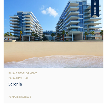
ПОПУЛЯРНОЕ
PALMA DEVELOPMENT
PALM JUMEIRAH
Serenia
УЗНАТЬ БОЛЬШЕ