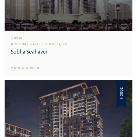
SOBHA
JUMEIRAH BEACH RESIDENCE (JBR)
Sobha Seahaven
УЗНАТЬ БОЛЬШЕ
НОВОЕ