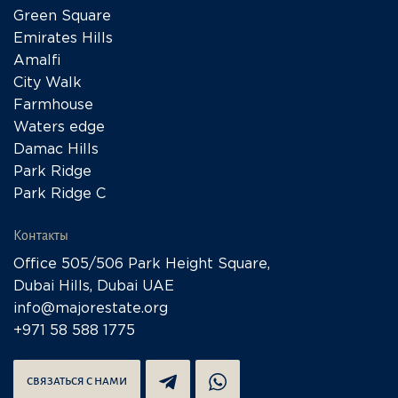
Green Square
Emirates Hills
Amalfi
City Walk
Farmhouse
Waters edge
Damac Hills
Park Ridge
Park Ridge C
Контакты
Office 505/506 Park Height Square,
Dubai Hills, Dubai UAE
info@majorestate.org
+971 58 588 1775
СВЯЗАТЬСЯ С НАМИ