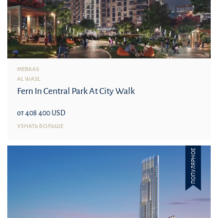
MERAAS
AL WASL
Fern In Central Park At City Walk
от 408 400 USD
УЗНАТЬ БОЛЬШЕ
ПОПУЛЯРНОЕ