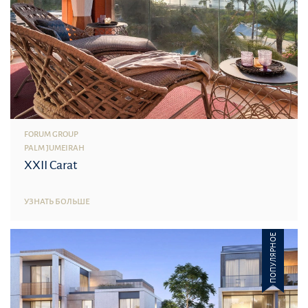
FORUM GROUP
PALM JUMEIRAH
XXII Carat
УЗНАТЬ БОЛЬШЕ
ПОПУЛЯРНОЕ