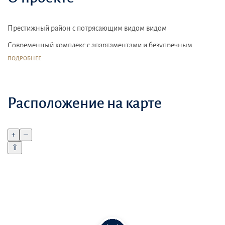
Престижный район с потрясающим видом видом
Современный комплекс с апартаментами и безупречным
сервисом
ПОДРОБНЕЕ
Спортивные комплексы
Расположение на карте
+
–
⇧