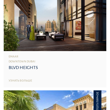
EMAAR
DOWNTOWN DUBAI
BLVD HEIGHTS
УЗНАТЬ БОЛЬШЕ
ПОПУЛЯРНОЕ