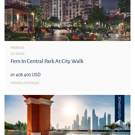
MERAAS
AL WASL
Fern In Central Park At City Walk
от 408 400 USD
УЗНАТЬ БОЛЬШЕ
ПОПУЛЯРНОЕ