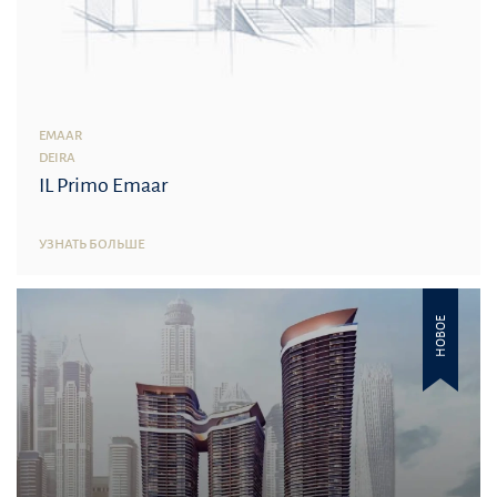
EMAAR
DEIRA
IL Primo Emaar
УЗНАТЬ БОЛЬШЕ
НОВОЕ