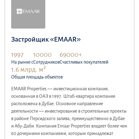
Застройщик «EMAAR»
1997
10000
69000+
На рынке с
Сотрудников
Счастливых покупателей
2
1.6 млрд. м
Общая площадь объектов
EMAAR Properties — инвестиционная компания,
основанная в ОАЭ в 1997. Штаб-квартира компании
расположена в Дубае. Основное направление
деятельности — инвестирование в строительные проекты
в районе Персидского залива, преимущественно в Дубае
и Абу-Даби. Компания Emaar Properties владеет более чем
60 дочерними компаниями, которым принадлежат