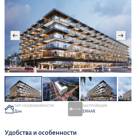
ТИП НЕДВИЖИМОСТИ
ЗАСТРОЙЩИК
Дом
EMAAR
Удобства и особенности