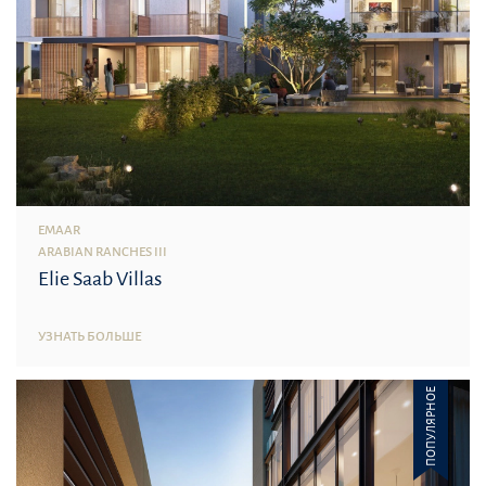
EMAAR
ARABIAN RANCHES III
Elie Saab Villas
УЗНАТЬ БОЛЬШЕ
ПОПУЛЯРНОЕ