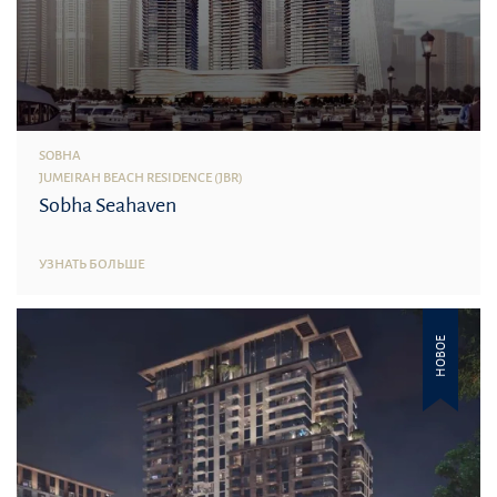
SOBHA
JUMEIRAH BEACH RESIDENCE (JBR)
Sobha Seahaven
УЗНАТЬ БОЛЬШЕ
НОВОЕ