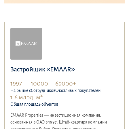
Застройщик «EMAAR»
1997
10000
69000+
На рынке с
Сотрудников
Счастливых покупателей
2
1.6 млрд. м
Общая площадь объектов
EMAAR Properties — инвестиционная компания,
основанная в ОАЭ в 1997. Штаб-квартира компании