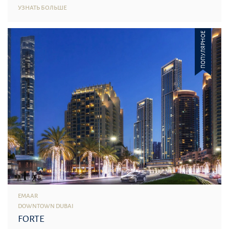
УЗНАТЬ БОЛЬШЕ
ПОПУЛЯРНОЕ
EMAAR
DOWNTOWN DUBAI
FORTE