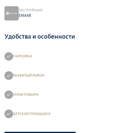
ЗАСТРОЙЩИК
EMAAR
Удобства и особенности
ПАРКОВКА
РАЗВИТЫЙ РАЙОН
ЗОНЫ ОТДЫХА
ДЕТСКАЯ ПЛОЩАДКА