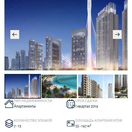
ТИП НЕДВИЖИМОСТИ
СРОК СДАЧИ
Апартаменты
I квартал 2019
КОЛИЧЕСТВО ЭТАЖЕЙ
ПЛОЩАДЬ АПАРТАМЕНТОВ
2
7 - 13
55 - 147 м