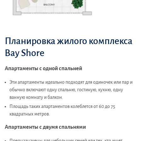
Планировка жилого комплекса
Bay Shore
Апартаменты с одной спальней
Эти апартаменты идеально подходят для одиночек или пар и
обычно включают одну спальню, гостиную, кухню, одну
ванную комнату и балкон.
Площадь таких апартаментов колеблется от 60 до 75
квадратных метров.
Апартаменты с двумя спальнями
Предназначены для небольших семей или тех, кто ищет