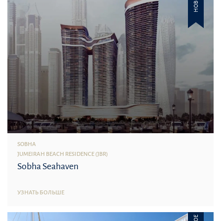
НОВОЕ
SOBHA
JUMEIRAH BEACH RESIDENCE (JBR)
Sobha Seahaven
УЗНАТЬ БОЛЬШЕ