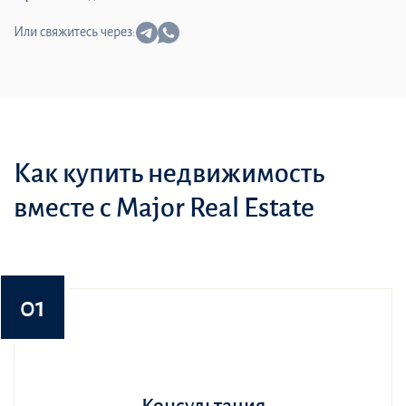
Или свяжитесь через:
Как купить недвижимость
вместе с Major Real Estate
01