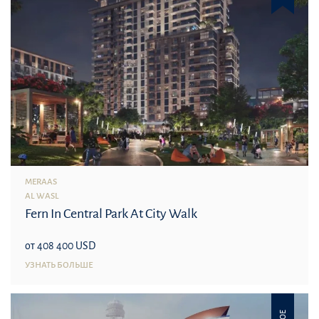
MERAAS
AL WASL
Fern In Central Park At City Walk
от 408 400 USD
УЗНАТЬ БОЛЬШЕ