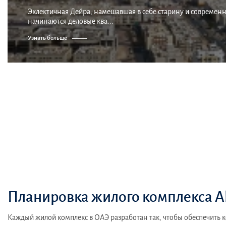
Эклектичная Дейра, намешавшая в себе старину и современн
начинаются деловые ква...
Узнать больше
Планировка жилого комплекса Al
Каждый жилой комплекс в ОАЭ разработан так, чтобы обеспечить 