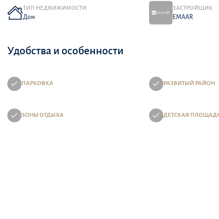
ТИП НЕДВИЖИМОСТИ
ЗАСТРОЙЩИК
Дом
EMAAR
Удобства и особенности
ПАРКОВКА
РАЗВИТЫЙ РАЙОН
ЗОНЫ ОТДЫХА
ДЕТСКАЯ ПЛОЩАД