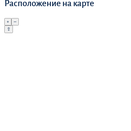
Расположение на карте
+
–
⇧