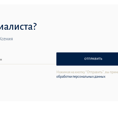
иалиста?
 Ксения
ОТПРАВИТЬ
Нажимая на кнопку “Отправить”, вы прин
обработки персональных данных