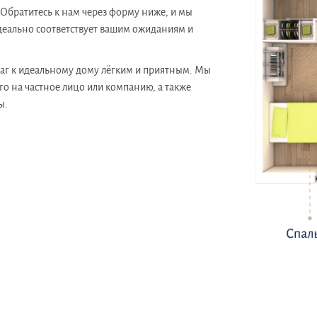
братитесь к нам через форму ниже, и мы
деально соответствует вашим ожиданиям и
 шаг к идеальному дому лёгким и приятным. Мы
го на частное лицо или компанию, а также
ы.