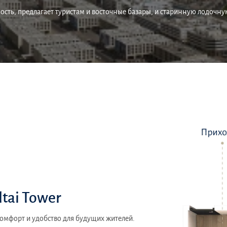
ость, предлагает туристам и восточные базары, и старинную лодочн
tai Tower
комфорт и удобство для будущих жителей.