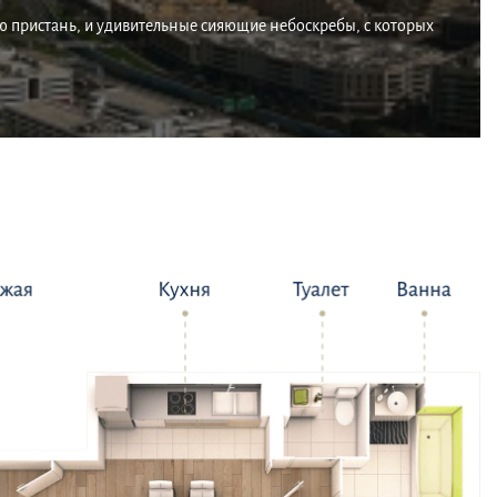
ую пристань, и удивительные сияющие небоскребы, с которых